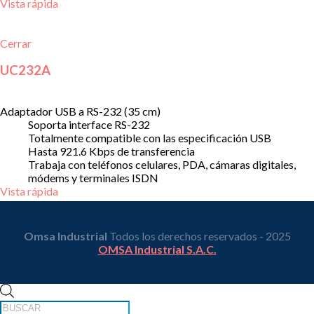
Vista rápida
Cerrar
UC232A
Adaptador USB a RS-232 (35 cm)
Soporta interface RS-232
Totalmente compatible con las especificación USB
Hasta 921.6 Kbps de transferencia
Trabaja con teléfonos celulares, PDA, cámaras digitales,
módems y terminales ISDN
Vista rápida
Omsa Industrial
Todos los derechos reservados - 2025
OMSA Industrial S.A.C.
Búsqueda
de