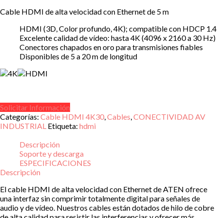
Cable HDMI de alta velocidad con Ethernet de 5 m
HDMI (3D, Color profundo, 4K); compatible con HDCP 1.4
Excelente calidad de vídeo: hasta 4K (4096 x 2160 a 30 Hz)
Conectores chapados en oro para transmisiones fiables
Disponibles de 5 a 20 m de longitud
Solicitar Información
Categorías:
Cable HDMI 4K30
,
Cables
,
CONECTIVIDAD AV
INDUSTRIAL
Etiqueta:
hdmi
Descripción
Soporte y descarga
ESPECIFICACIONES
Descripción
El cable HDMI de alta velocidad con Ethernet de ATEN ofrece
una interfaz sin comprimir totalmente digital para señales de
audio y de vídeo. Nuestros cables están dotados de hilo de cobre
de alta calidad para resistir las interferencias y ofrecer más