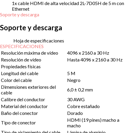
1x cable HDMI de alta velocidad 2L-7D05H de 5 m con
Ethernet
Soporte y descarga
Soporte y descarga
Hoja de especificaciones
ESPECIFICACIONES
Resolución máxima de vídeo
4096 x 2160 a 30 Hz
Resolución de vídeo
Hasta 4096 x 2160 a 30 Hz
Propiedades físicas
Longitud del cable
5 M
Color del cable
Negro
Dimensiones exteriores del
6,0 ± 0,2 mm
cable
Calibre del conductor
30 AWG
Material del conductor
Cobre estañado
Baño del conector
Dorado
HDMI (19 pines) macho a
Tipo de conector
macho
Tipo de aislamiento del cable
Lámina de aluminio