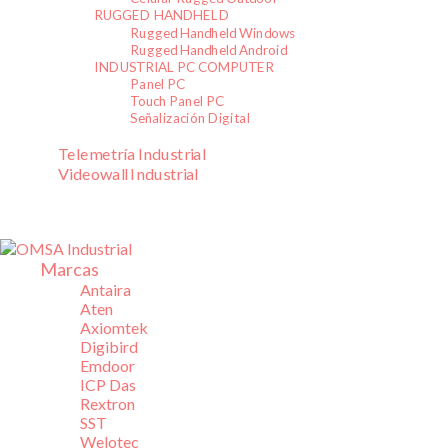
RUGGED HANDHELD
Rugged Handheld Windows
Rugged Handheld Android
INDUSTRIAL PC COMPUTER
Panel PC
Touch Panel PC
Señalización Digital
Telemetría Industrial
Videowall Industrial
Marcas
Antaira
Aten
Axiomtek
Digibird
Emdoor
ICP Das
Rextron
SST
Welotec