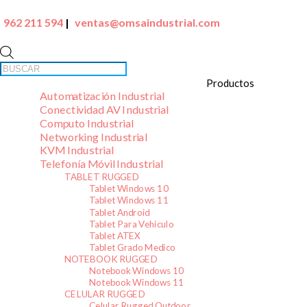
962 211 594
|
ventas@omsaindustrial.com
Búsqueda
de
productos
Automatización Industrial
Conectividad AV Industrial
Computo Industrial
Networking Industrial
KVM Industrial
Telefonía Móvil Industrial
TABLET RUGGED
Tablet Windows 10
Tablet Windows 11
Tablet Android
Tablet Para Vehículo
Tablet ATEX
Tablet Grado Medico
NOTEBOOK RUGGED
Notebook Windows 10
Notebook Windows 11
CELULAR RUGGED
Celular Rugged Outdoor