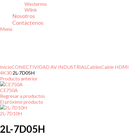
Westermo
Wlink
Nosotros
Contáctenos
Menú
Inicio
CONECTIVIDAD AV INDUSTRIAL
Cables
Cable HDMI
4K30
2L-7D05H
Producto anterior
CE750A
Regresar a productos
El próximo producto
2L-7D10H
2L-7D05H