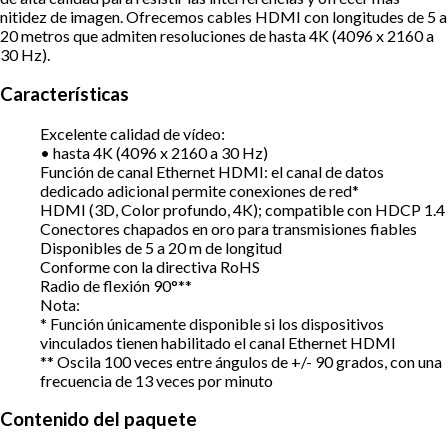
nitidez de imagen. Ofrecemos cables HDMI con longitudes de 5 a
20 metros que admiten resoluciones de hasta 4K (4096 x 2160 a
30 Hz).
Características
Excelente calidad de vídeo:
• hasta 4K (4096 x 2160 a 30 Hz)
Función de canal Ethernet HDMI: el canal de datos
dedicado adicional permite conexiones de red*
HDMI (3D, Color profundo, 4K); compatible con HDCP 1.4
Conectores chapados en oro para transmisiones fiables
Disponibles de 5 a 20 m de longitud
Conforme con la directiva RoHS
Radio de flexión 90°**
Nota:
* Función únicamente disponible si los dispositivos
vinculados tienen habilitado el canal Ethernet HDMI
** Oscila 100 veces entre ángulos de +/- 90 grados, con una
frecuencia de 13 veces por minuto
Contenido del paquete