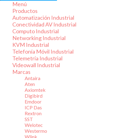
productos
Menú
Productos
Automatización Industrial
Conectividad AV Industrial
Computo Industrial
Networking Industrial
KVM Industrial
Telefonía Móvil Industrial
Telemetría Industrial
Videowall Industrial
Marcas
Antaira
Aten
Axiomtek
Digibird
Emdoor
ICP Das
Rextron
SST
Welotec
Westermo
Wlink