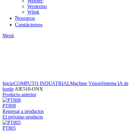
Welotec
Westermo
Wlink
Nosotros
Contáctenos
Menú
Inicio
COMPUTO INDUSTRIAL
Machine Vision
Sistema IA de
borde
AIE510-ONX
Producto anterior
PT808
Regresar a productos
El próximo producto
PT805