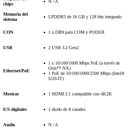
N / A
chips
Memoria del
LPDDR5 de 16 GB y 128 bits integrado
sistema
CON
1 x DB9 para COM y PODER
USB
2 USB 3.2 Gen2
1 x 10/100/1000 Mbps PoE (a través de
Orin™ NX)
Ethernet/PoE
1 PoE de 10/100/1000/2500 Mbps (Intel®
I226-IT)
Mostrar
1 HDMI 2.1 compatible con 4K2K
E/S digitales
1 diodo de 8 canales.
Audio
N / A