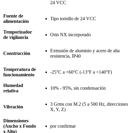
24 VCC
Fuente de
Tipo tornillo de 24 VCC
alimentación
Temporizador
Orin NX incorporado
de vigilancia
Extrusión de aluminio y acero de alta
Construcción
resistencia, IP40
Temperatura de
-25°C a +60°C (-13°F a +140°F)
funcionamiento
Humedad
10% - 95%, sin condensación
relativa
3 Grms con M.2 (5 a 500 Hz, direcciones
Vibración
X, Y, Z)
Dimensiones
(Ancho x Fondo
por confirmar
x Alto)