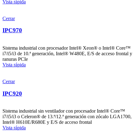
Vista rápida
Cerrar
IPC970
Sistema industrial con procesador Intel® Xeon® o Intel® Core™
i7/i5/i3 de 10.ª generación, Intel® W480E, E/S de acceso frontal y
ranuras PCIe
Vista rápida
Cerrar
IPC920
Sistema industrial sin ventilador con procesador Intel® Core™
i7/i5/i3 o Celeron® de 13.ª/12.ª generación con zócalo LGA1700,
Intel® H610E/R680E y E/S de acceso frontal
Vista rápida