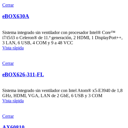
Cerrar
eBOX630A
Sistema integrado sin ventilador con procesador Intel® Core™
i7/i5/i3 o Celeron® de 11.ª generación, 2 HDMI, 1 DisplayPort++,
3 LAN, 6 USB, 4 COM y 9 a 48 VCC
Vista rápida
Cerrar
eBOX626-311-FL
Sistema integrado sin ventilador con Intel Atom® x5-E3940 de 1,8
GHz, HDMI, VGA, LAN de 2 GbE, 6 USB y 3 COM
Vista rápida
Cerrar
AX60810