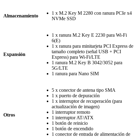
1 x M.2 Key M 2280 con ranura PCIe x4
Almacenamiento
NVMe SSD
1 x ranura M.2 Key E 2230 para Wi-Fi
6(E)
1 x ranura para minitarjeta PCI Express de
tamaño completo (señal USB + PCI
Expansión
Express) para Wi-Fi/LTE
1 ranura M.2 Key B 3042/3052 para
5G/LTE
1 ranura para Nano SIM
5 x conector de antena tipo SMA
1 x puerto de depuración
1 x interruptor de recuperación (para
actualización de imagen)
1 interruptor remoto
Otros
1 interruptor AT/ATX
1 botón de reinicio
1 botón de encendido
1 conector de entrada de alimentación de