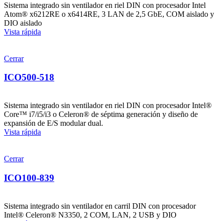
Sistema integrado sin ventilador en riel DIN con procesador Intel
Atom® x6212RE o x6414RE, 3 LAN de 2,5 GbE, COM aislado y
DIO aislado
Vista rápida
Cerrar
ICO500-518
Sistema integrado sin ventilador en riel DIN con procesador Intel®
Core™ i7/i5/i3 o Celeron® de séptima generación y diseño de
expansión de E/S modular dual.
Vista rápida
Cerrar
ICO100-839
Sistema integrado sin ventilador en carril DIN con procesador
Intel® Celeron® N3350, 2 COM, LAN, 2 USB y DIO