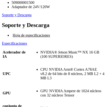
509000001500
Adaptador de 24V/120W
Soporte y Descarga
Soporte y Descarga
Hoja de especificaciones
Especificaciones
Acelerador de
NVIDIA® Jetson Music™ NX 16 GB
IA
(100 SUPERIORES)
CPU NVIDIA Arm® Cortex A78AE
UPC
v8.2 de 64 bits de 8 núcleos, 2 MB L2 + 4
MB L3
GPU NVIDIA Ampere de 1024 núcleos
GPU
con 32 núcleos Tensor
conjunto de