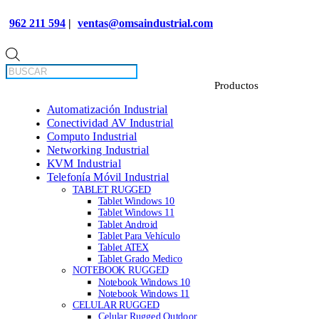
962 211 594
|
ventas@omsaindustrial.com
Búsqueda
de
productos
Automatización Industrial
Conectividad AV Industrial
Computo Industrial
Networking Industrial
KVM Industrial
Telefonía Móvil Industrial
TABLET RUGGED
Tablet Windows 10
Tablet Windows 11
Tablet Android
Tablet Para Vehículo
Tablet ATEX
Tablet Grado Medico
NOTEBOOK RUGGED
Notebook Windows 10
Notebook Windows 11
CELULAR RUGGED
Celular Rugged Outdoor