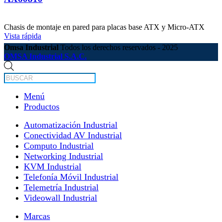
Chasis de montaje en pared para placas base ATX y Micro-ATX
Vista rápida
Omsa Industrial
Todos los derechos reservados - 2025
OMSA Industrial S.A.C.
Búsqueda
de
productos
Menú
Productos
Automatización Industrial
Conectividad AV Industrial
Computo Industrial
Networking Industrial
KVM Industrial
Telefonía Móvil Industrial
Telemetría Industrial
Videowall Industrial
Marcas