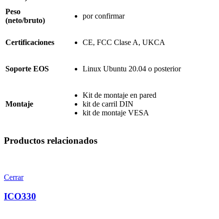
Peso
por confirmar
(neto/bruto)
Certificaciones
CE, FCC Clase A, UKCA
Soporte EOS
Linux Ubuntu 20.04 o posterior
Kit de montaje en pared
Montaje
kit de carril DIN
kit de montaje VESA
Productos relacionados
Cerrar
ICO330