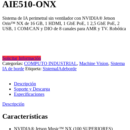
AIE510-ONX
Sistema de IA perimetral sin ventilador con NVIDIA® Jetson
Orin™ NX de 16 GB, 1 HDMI, 1 GbE PoE, 1 2,5 GbE PoE, 2
USB, 1 COM/CAN y DIO de 8 canales para AMR y TV. Robótica
Solicitar Información
Categorías:
COMPUTO INDUSTRIAL
,
Machine Vision
,
Sistema
IA de borde
Etiqueta:
SistemaIAdeborde
Descripción
Soporte y Descarga
Especificaciones
Descripción
Características
NVIDIA® Jetson Music™ NX (100 SUPERIORES)