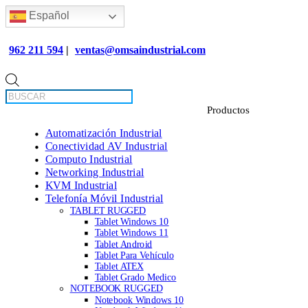
Español
962 211 594
|
ventas@omsaindustrial.com
Búsqueda
de
productos
Automatización Industrial
Conectividad AV Industrial
Computo Industrial
Networking Industrial
KVM Industrial
Telefonía Móvil Industrial
TABLET RUGGED
Tablet Windows 10
Tablet Windows 11
Tablet Android
Tablet Para Vehículo
Tablet ATEX
Tablet Grado Medico
NOTEBOOK RUGGED
Notebook Windows 10