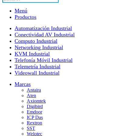
productos
Menú
Productos
Automatización Industrial
Conectividad AV Industrial
Computo Industrial
Networking Industrial
KVM Industrial
Telefonía Móvil Industrial
Telemetría Industrial
Videowall Industrial
Marcas
Antaira
Aten
Axiomtek
Digibird
Emdoor
ICP Das
Rextron
SST
Welotec