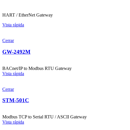
HART / EtherNet Gateway
Vista rápida
Cerrar
GW-2492M
BACnet/IP to Modbus RTU Gateway
Vista rápida
Cerrar
STM-501C
Modbus TCP to Serial RTU / ASCII Gateway
Vista rápida