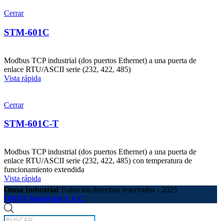
Cerrar
STM-601C
Modbus TCP industrial (dos puertos Ethernet) a una puerta de
enlace RTU/ASCII serie (232, 422, 485)
Vista rápida
Cerrar
STM-601C-T
Modbus TCP industrial (dos puertos Ethernet) a una puerta de
enlace RTU/ASCII serie (232, 422, 485) con temperatura de
funcionamiento extendida
Vista rápida
Omsa Industrial
Todos los derechos reservados - 2025
OMSA Industrial S.A.C.
Búsqueda
de