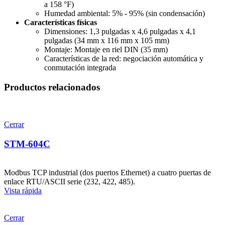
a 158 °F)
Humedad ambiental: 5% - 95% (sin condensación)
Características físicas
Dimensiones: 1,3 pulgadas x 4,6 pulgadas x 4,1
pulgadas (34 mm x 116 mm x 105 mm)
Montaje: Montaje en riel DIN (35 mm)
Características de la red: negociación automática y
conmutación integrada
Productos relacionados
Cerrar
STM-604C
Modbus TCP industrial (dos puertos Ethernet) a cuatro puertas de
enlace RTU/ASCII serie (232, 422, 485).
Vista rápida
Cerrar