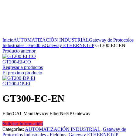
Inicio
AUTOMATIZACIÓN INDUSTRIAL
Gateway de Protocolos
Industriales - Fieldbus
Gateway ETHERNET/IP
GT300-EC-EN
Producto anterior
GT200-EI-CO
Regresar a productos
El próximo producto
GT200-DP-EI
GT300-EC-EN
EtherCAT MainDevice/ EtherNet/IP Gateway
Solicitar Información
Categorías:
AUTOMATIZACIÓN INDUSTRIAL
,
Gateway de
Protocolos Industriales - Fieldbus
,
Gateway ETHERNET/IP