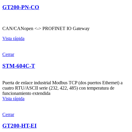
GT200-PN-CO
CAN/CANopen <-> PROFINET IO Gateway
Vista rápida
Cerrar
STM-604C-T
Puerta de enlace industrial Modbus TCP (dos puertos Ethernet) a
cuatro RTU/ASCII serie (232, 422, 485) con temperatura de
funcionamiento extendida
Vista rápida
Cerrar
GT200-HT-EI