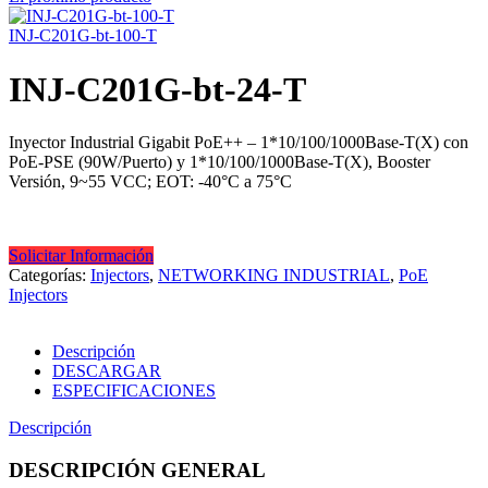
INJ-C201G-bt-100-T
INJ-C201G-bt-24-T
Inyector Industrial Gigabit PoE++ – 1*10/100/1000Base-T(X) con
PoE-PSE (90W/Puerto) y 1*10/100/1000Base-T(X), Booster
Versión, 9~55 VCC; EOT: -40°C a 75°C
Solicitar Información
Categorías:
Injectors
,
NETWORKING INDUSTRIAL
,
PoE
Injectors
Descripción
DESCARGAR
ESPECIFICACIONES
Descripción
DESCRIPCIÓN GENERAL