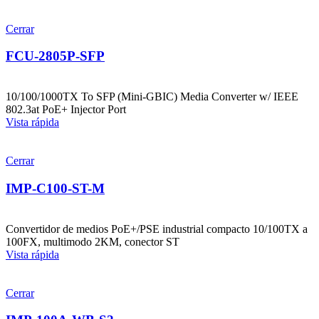
Cerrar
FCU-2805P-SFP
10/100/1000TX To SFP (Mini-GBIC) Media Converter w/ IEEE
802.3at PoE+ Injector Port
Vista rápida
Cerrar
IMP-C100-ST-M
Convertidor de medios PoE+/PSE industrial compacto 10/100TX a
100FX, multimodo 2KM, conector ST
Vista rápida
Cerrar