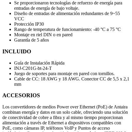
Se proporcionaron tecnologías de refuerzo de energía para
entradas de energía de bajo voltaje.
Diseño de entradas de alimentación redundantes de 9~55
VCC
Protección IP30
Rango de temperatura de funcionamiento: -40 °C a 75 °C
Montaje en riel DIN o en pared
Garantía de 5 años
INCLUIDO
Guía de Instalación Rápida
INJ-C201G-bt-24-T
Juego de soportes para montaje en pared con tornillos.
Cable de CC: 18 AWG y 18 AWG. Conector CC de 5,5 x 2,1
mm
ACCESORIOS
Los convertidores de medios Power over Ethernet (PoE) de Antaira
combinan energía y datos en un solo cable, ofreciendo una solución
de conectividad de cobre a fibra y al mismo tiempo proporcionan
alimentación a través de Ethernet a dispositivos compatibles con
PoE, como cámaras IP, teléfonos VoIP y Puntos de acceso