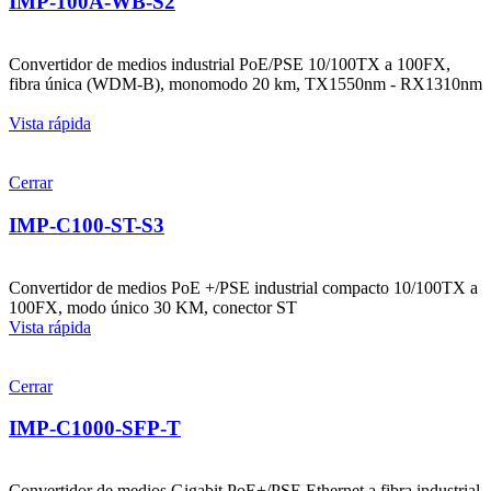
IMP-100A-WB-S2
Convertidor de medios industrial PoE/PSE 10/100TX a 100FX,
fibra única (WDM-B), monomodo 20 km, TX1550nm - RX1310nm
Vista rápida
Cerrar
IMP-C100-ST-S3
Convertidor de medios PoE +/PSE industrial compacto 10/100TX a
100FX, modo único 30 KM, conector ST
Vista rápida
Cerrar
IMP-C1000-SFP-T
Convertidor de medios Gigabit PoE+/PSE Ethernet a fibra industrial