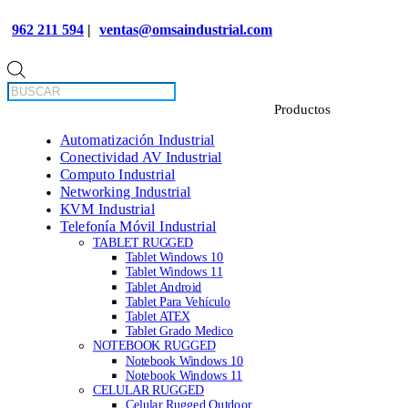
962 211 594
|
ventas@omsaindustrial.com
Búsqueda
de
productos
Automatización Industrial
Conectividad AV Industrial
Computo Industrial
Networking Industrial
KVM Industrial
Telefonía Móvil Industrial
TABLET RUGGED
Tablet Windows 10
Tablet Windows 11
Tablet Android
Tablet Para Vehículo
Tablet ATEX
Tablet Grado Medico
NOTEBOOK RUGGED
Notebook Windows 10
Notebook Windows 11
CELULAR RUGGED
Celular Rugged Outdoor