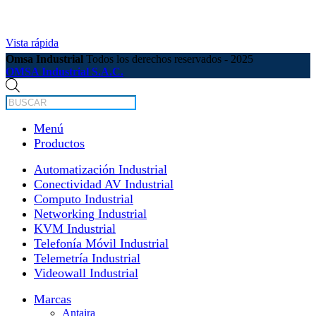
Vista rápida
Omsa Industrial
Todos los derechos reservados - 2025
OMSA Industrial S.A.C.
Búsqueda
de
productos
Menú
Productos
Automatización Industrial
Conectividad AV Industrial
Computo Industrial
Networking Industrial
KVM Industrial
Telefonía Móvil Industrial
Telemetría Industrial
Videowall Industrial
Marcas
Antaira