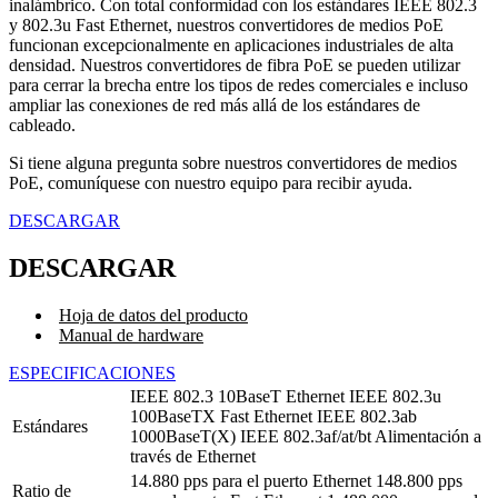
inalámbrico. Con total conformidad con los estándares IEEE 802.3
y 802.3u Fast Ethernet, nuestros convertidores de medios PoE
funcionan excepcionalmente en aplicaciones industriales de alta
densidad. Nuestros convertidores de fibra PoE se pueden utilizar
para cerrar la brecha entre los tipos de redes comerciales e incluso
ampliar las conexiones de red más allá de los estándares de
cableado.
Si tiene alguna pregunta sobre nuestros convertidores de medios
PoE, comuníquese con nuestro equipo para recibir ayuda.
DESCARGAR
DESCARGAR
Hoja de datos del producto
Manual de hardware
ESPECIFICACIONES
IEEE 802.3 10BaseT Ethernet IEEE 802.3u
100BaseTX Fast Ethernet IEEE 802.3ab
Estándares
1000BaseT(X) IEEE 802.3af/at/bt Alimentación a
través de Ethernet
14.880 pps para el puerto Ethernet 148.800 pps
Ratio de