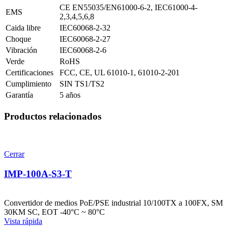
CE EN55035/EN61000-6-2, IEC61000-4-
EMS
2,3,4,5,6,8
Caida libre
IEC60068-2-32
Choque
IEC60068-2-27
Vibración
IEC60068-2-6
Verde
RoHS
Certificaciones
FCC, CE, UL 61010-1, 61010-2-201
Cumplimiento
SIN TS1/TS2
Garantía
5 años
Productos relacionados
Cerrar
IMP-100A-S3-T
Convertidor de medios PoE/PSE industrial 10/100TX a 100FX, SM
30KM SC, EOT -40°C ~ 80°C
Vista rápida