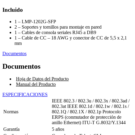
Incluido
1 – LMP-1202G-SFP
2 – Soportes y tornillos para montaje en pared
1 – Cables de consola seriales RJ45 a DB9
1 – Cable de CC – 18 AWG y conector de CC de 5,5 x 2,1
mm
Documentos
Documentos
Hoja de Datos del Producto
Manual del Producto
ESPECIFICACIONES
IEEE 802.3 / 802.3u / 802.3x / 802.3ad /
802.3at
IEEE 802.1d / 802.1w / 802.1s /
Normas
802.1Q / 802.1X / 802.1p
Protocolo
ERPS (conmutador de protección de
anillo Ethernet) ITU-T G.8032/Y.1344
Garantía
5 años