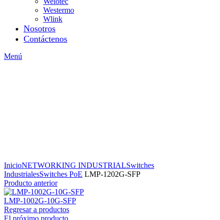
Welotec
Westermo
Wlink
Nosotros
Contáctenos
Menú
Inicio
NETWORKING INDUSTRIAL
Switches
Industriales
Switches PoE
LMP-1202G-SFP
Producto anterior
LMP-1002G-10G-SFP
Regresar a productos
El próximo producto