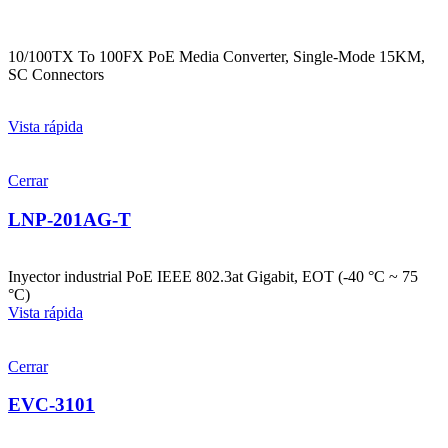
10/100TX To 100FX PoE Media Converter, Single-Mode 15KM,
SC Connectors
Vista rápida
Cerrar
LNP-201AG-T
Inyector industrial PoE IEEE 802.3at Gigabit, EOT (-40 °C ~ 75
°C)
Vista rápida
Cerrar
EVC-3101