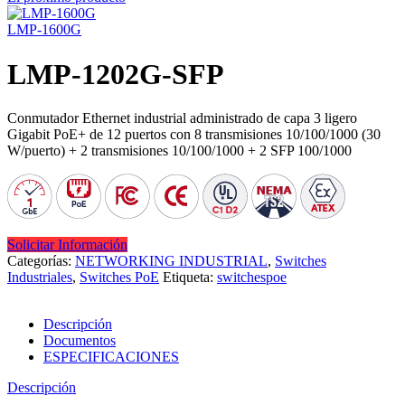
LMP-1600G
LMP-1202G-SFP
Conmutador Ethernet industrial administrado de capa 3 ligero
Gigabit PoE+ de 12 puertos con 8 transmisiones 10/100/1000 (30
W/puerto) + 2 transmisiones 10/100/1000 + 2 SFP 100/1000
Solicitar Información
Categorías:
NETWORKING INDUSTRIAL
,
Switches
Industriales
,
Switches PoE
Etiqueta:
switchespoe
Descripción
Documentos
ESPECIFICACIONES
Descripción