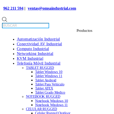
962 211 594
|
ventas@omsaindustrial.com
Búsqueda
de
productos
Automatización Industrial
Conectividad AV Industrial
Computo Industrial
Networking Industrial
KVM Industrial
Telefonía Móvil Industrial
TABLET RUGGED
Tablet Windows 10
Tablet Windows 11
Tablet Android
Tablet Para Vehículo
Tablet ATEX
Tablet Grado Medico
NOTEBOOK RUGGED
Notebook Windows 10
Notebook Windows 11
CELULAR RUGGED
Celular Rugged Outdoor