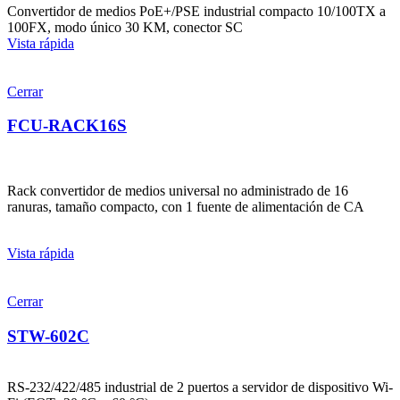
Convertidor de medios PoE+/PSE industrial compacto 10/100TX a
100FX, modo único 30 KM, conector SC
Vista rápida
Cerrar
FCU-RACK16S
Rack convertidor de medios universal no administrado de 16
ranuras, tamaño compacto, con 1 fuente de alimentación de CA
Vista rápida
Cerrar
STW-602C
RS-232/422/485 industrial de 2 puertos a servidor de dispositivo Wi-