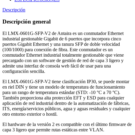
Descripción
Descripción general
El LMX-0601G-SFP-V2 de Antaira es un conmutador Ethernet
industrial gestionable Gigabit de 6 puertos que incorpora cinco
puertos Gigabit Ethernet y una ranura SFP de doble velocidad
(100/1000) para conexión de fibra. Este conmutador es un
conmutador Ethernet industrial totalmente gestionable que viene
precargado con un software de gestión de red de capa 3 ligero y
admite una interfaz de consola web fácil de usar para una
configuración sencilla.
El LMX-0601G-SFP-V2 tiene clasificación IP30, se puede montar
en riel DIN y tiene un modelo de temperatura de funcionamiento
para un rango de temperatura estándar (STD: -10 °C a 70 °C).
También proporciona alta protección EFT y ESD para cualquier
aplicación de red industrial dentro de la automatización de fábricas,
ITS, energía/servicios públicos, agua y aguas residuales y cualquier
otro entorno exterior o hostil.
El hardware de la versión 2 es compatible con el último firmware de
capa 3 ligero que permite rutas estáticas entre VLAN.