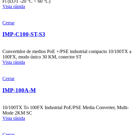
Fi (EOT -20 °C ~ 60 °C)
Vista rápida
Cerrar
IMP-C100-ST-S3
Convertidor de medios PoE +/PSE industrial compacto 10/100TX a
100FX, modo único 30 KM, conector ST
Vista rápida
Cerrar
IMP-100A-M
10/100TX To 100FX Industrial PoE/PSE Media Converter, Multi-
Mode 2KM SC
Vista rápida
Cerrar