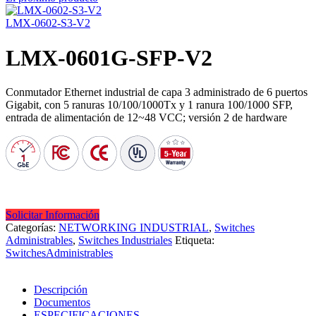
LMX-0602-S3-V2
LMX-0601G-SFP-V2
Conmutador Ethernet industrial de capa 3 administrado de 6 puertos
Gigabit
, con 5 ranuras 10/100/1000Tx y 1 ranura 100/1000 SFP,
entrada de alimentación de 12~48 VCC; versión 2 de hardware
Solicitar Información
Categorías:
NETWORKING INDUSTRIAL
,
Switches
Administrables
,
Switches Industriales
Etiqueta:
SwitchesAdministrables
Descripción
Documentos
ESPECIFICACIONES