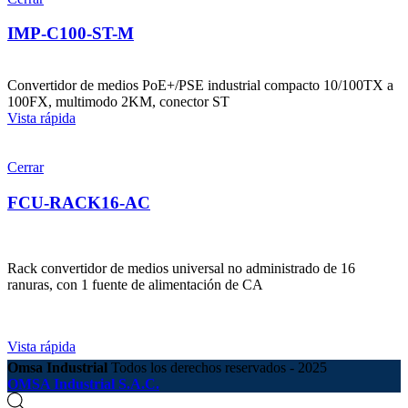
IMP-C100-ST-M
Convertidor de medios PoE+/PSE industrial compacto 10/100TX a
100FX, multimodo 2KM, conector ST
Vista rápida
Cerrar
FCU-RACK16-AC
Rack convertidor de medios universal no administrado de 16
ranuras, con 1 fuente de alimentación de CA
Vista rápida
Omsa Industrial
Todos los derechos reservados - 2025
OMSA Industrial S.A.C.
Búsqueda