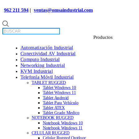
962 211 594
|
ventas@omsaindustrial.com
Búsqueda
de
productos
Automatización Industrial
Conectividad AV Industrial
Computo Industrial
Networking Industrial
KVM Industrial
Telefonía Móvil Industrial
TABLET RUGGED
Tablet Windows 10
Tablet Windows 11
Tablet Android
Tablet Para Vehículo
Tablet ATEX
Tablet Grado Medico
NOTEBOOK RUGGED
Notebook Windows 10
Notebook Windows 11
CELULAR RUGGED
Celular Rugged Outdoor