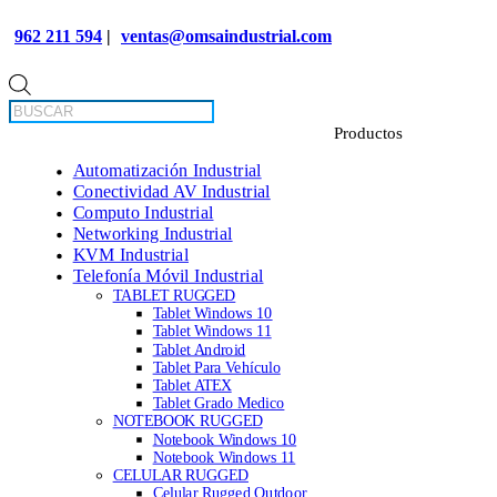
962 211 594
|
ventas@omsaindustrial.com
Búsqueda
de
productos
Automatización Industrial
Conectividad AV Industrial
Computo Industrial
Networking Industrial
KVM Industrial
Telefonía Móvil Industrial
TABLET RUGGED
Tablet Windows 10
Tablet Windows 11
Tablet Android
Tablet Para Vehículo
Tablet ATEX
Tablet Grado Medico
NOTEBOOK RUGGED
Notebook Windows 10
Notebook Windows 11
CELULAR RUGGED
Celular Rugged Outdoor