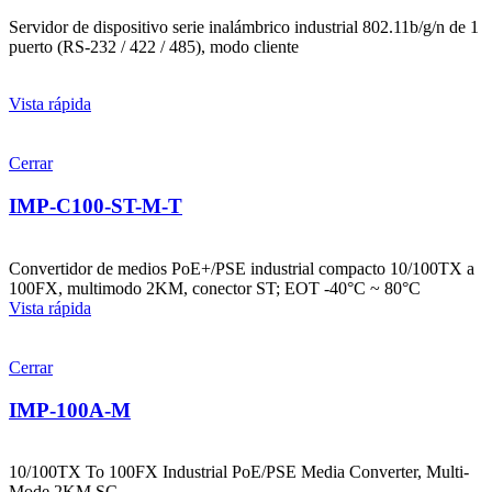
Servidor de dispositivo serie inalámbrico industrial 802.11b/g/n de 1
puerto (RS-232 / 422 / 485), modo cliente
Vista rápida
Cerrar
IMP-C100-ST-M-T
Convertidor de medios PoE+/PSE industrial compacto 10/100TX a
100FX, multimodo 2KM, conector ST; EOT -40°C ~ 80°C
Vista rápida
Cerrar
IMP-100A-M
10/100TX To 100FX Industrial PoE/PSE Media Converter, Multi-
Mode 2KM SC