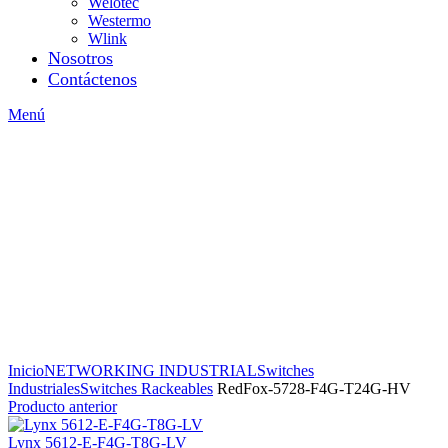
Welotec
Westermo
Wlink
Nosotros
Contáctenos
Menú
Inicio
NETWORKING INDUSTRIAL
Switches
Industriales
Switches Rackeables
RedFox-5728-F4G-T24G-HV
Producto anterior
Lynx 5612-E-F4G-T8G-LV