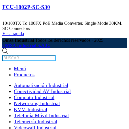
FCU-1802P-SC-S30
10/100TX To 100FX PoE Media Converter, Single-Mode 30KM,
SC Connectors
Vista rápida
Omsa Industrial
Todos los derechos reservados - 2025
OMSA Industrial S.A.C.
Búsqueda
de
productos
Menú
Productos
Automatización Industrial
Conectividad AV Industrial
Computo Industrial
Networking Industrial
KVM Industrial
Telefonía Móvil Industrial
Telemetría Industrial
Videowall Industrial