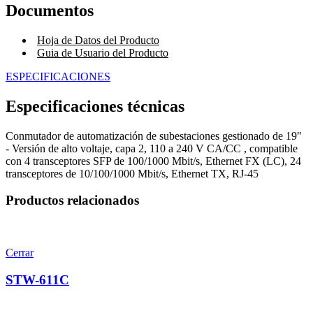
Documentos
Hoja de Datos del Producto
Guia de Usuario del Producto
ESPECIFICACIONES
Especificaciones técnicas
Conmutador de automatización de subestaciones gestionado de 19"
- Versión de alto voltaje, capa 2,
110 a 240 V CA/CC
, compatible
con 4 transceptores SFP de 100/1000 Mbit/s, Ethernet FX (LC),
24
transceptores de 10/100/1000 Mbit/s, Ethernet TX, RJ-45
Productos relacionados
Cerrar
STW-611C