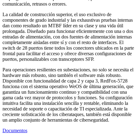
comunicación, retrasos o errores.
La calidad de construcción superior, el uso exclusivo de
componentes de grado industrial y las exhaustivas pruebas internas
dan como resultado un MTBF líder en su clase y una vida útil
prolongada. Diseñado para funcionar eficientemente con una o dos
entradas de alimentación, con dos fuentes de alimentación internas
completamente aisladas entre sí y con el resto de interfaces. El
switch de 28 puertos tiene todos los conectores ubicados en la parte
frontal para facilitar el acceso y ofrece diversas configuraciones de
puertos, personalizables con transceptores SFP.
Para operaciones resilientes en subestaciones, no solo se necesita el
hardware más robusto, sino también el software más robusto.
Disponible con funcionalidad de capa 2 y capa 3, RedFox-5728
funciona con el sistema operativo WeOS de última generación, que
garantiza un funcionamiento continuo y compatibilidad con una
gama cada vez mayor de protocolos y funciones. Su configuración
intuitiva facilita una instalación sencilla y rentable, eliminando la
necesidad de soporte o capacitación de TI especializada. Ante la
creciente sofisticación de los ciberataques, también está disponible
un amplio conjunto de herramientas de ciberseguridad.
Documentos