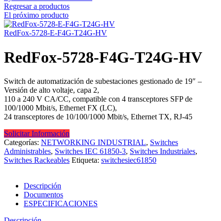
Regresar a productos
El próximo producto
RedFox-5728-E-F4G-T24G-HV
RedFox-5728-F4G-T24G-HV
Switch de automatización de subestaciones gestionado de 19″ –
Versión de alto voltaje, capa 2,
110 a 240 V CA/CC
, compatible con 4 transceptores SFP de
100/1000 Mbit/s, Ethernet FX (LC),
24 transceptores de 10/100/1000 Mbit/s, Ethernet TX, RJ-45
Solicitar Información
Categorías:
NETWORKING INDUSTRIAL
,
Switches
Administrables
,
Switches IEC 61850-3
,
Switches Industriales
,
Switches Rackeables
Etiqueta:
switchesiec61850
Descripción
Documentos
ESPECIFICACIONES
Descripción