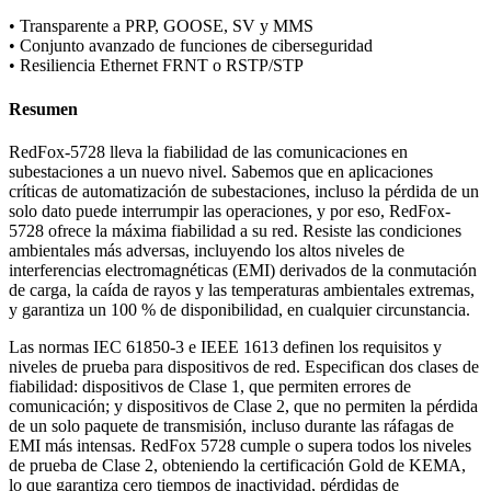
• Transparente a PRP, GOOSE, SV y MMS
• Conjunto avanzado de funciones de ciberseguridad
• Resiliencia Ethernet FRNT o RSTP/STP
Resumen
RedFox-5728 lleva la fiabilidad de las comunicaciones en
subestaciones a un nuevo nivel. Sabemos que en aplicaciones
críticas de automatización de subestaciones, incluso la pérdida de un
solo dato puede interrumpir las operaciones, y por eso, RedFox-
5728 ofrece la máxima fiabilidad a su red. Resiste las condiciones
ambientales más adversas, incluyendo los altos niveles de
interferencias electromagnéticas (EMI) derivados de la conmutación
de carga, la caída de rayos y las temperaturas ambientales extremas,
y garantiza un 100 % de disponibilidad, en cualquier circunstancia.
Las normas IEC 61850-3 e IEEE 1613 definen los requisitos y
niveles de prueba para dispositivos de red. Especifican dos clases de
fiabilidad: dispositivos de Clase 1, que permiten errores de
comunicación; y dispositivos de Clase 2, que no permiten la pérdida
de un solo paquete de transmisión, incluso durante las ráfagas de
EMI más intensas. RedFox 5728 cumple o supera todos los niveles
de prueba de Clase 2, obteniendo la certificación Gold de KEMA,
lo que garantiza cero tiempos de inactividad, pérdidas de