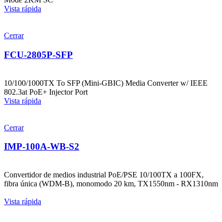
Vista rápida
Cerrar
FCU-2805P-SFP
10/100/1000TX To SFP (Mini-GBIC) Media Converter w/ IEEE
802.3at PoE+ Injector Port
Vista rápida
Cerrar
IMP-100A-WB-S2
Convertidor de medios industrial PoE/PSE 10/100TX a 100FX,
fibra única (WDM-B), monomodo 20 km, TX1550nm - RX1310nm
Vista rápida