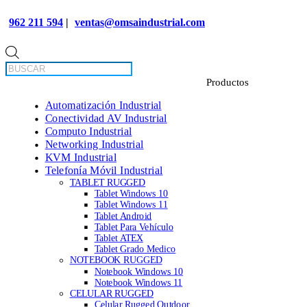
962 211 594
|
ventas@omsaindustrial.com
Búsqueda
de
productos
Automatización Industrial
Conectividad AV Industrial
Computo Industrial
Networking Industrial
KVM Industrial
Telefonía Móvil Industrial
TABLET RUGGED
Tablet Windows 10
Tablet Windows 11
Tablet Android
Tablet Para Vehículo
Tablet ATEX
Tablet Grado Medico
NOTEBOOK RUGGED
Notebook Windows 10
Notebook Windows 11
CELULAR RUGGED
Celular Rugged Outdoor