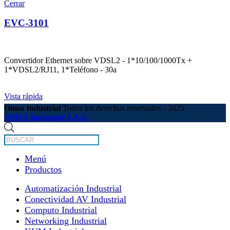
Cerrar
EVC-3101
Convertidor Ethernet sobre VDSL2 - 1*10/100/1000Tx +
1*VDSL2/RJ11, 1*Teléfono - 30a
Vista rápida
Omsa Industrial
Todos los derechos reservados - 2025
OMSA Industrial S.A.C.
Búsqueda
de
productos
Menú
Productos
Automatización Industrial
Conectividad AV Industrial
Computo Industrial
Networking Industrial