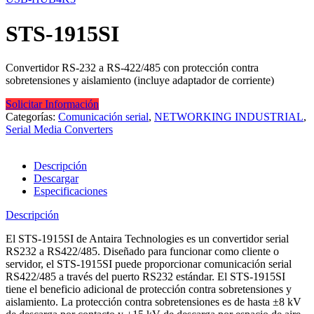
STS-1915SI
Convertidor RS-232 a RS-422/485 con protección contra
sobretensiones y aislamiento (incluye adaptador de corriente)
Solicitar Información
Categorías:
Comunicación serial
,
NETWORKING INDUSTRIAL
,
Serial Media Converters
Descripción
Descargar
Especificaciones
Descripción
El STS-1915SI de Antaira Technologies es un convertidor serial
RS232 a RS422/485. Diseñado para funcionar como cliente o
servidor, el STS-1915SI puede proporcionar comunicación serial
RS422/485 a través del puerto RS232 estándar. El STS-1915SI
tiene el beneficio adicional de protección contra sobretensiones y
aislamiento. La protección contra sobretensiones es de hasta ±8 kV