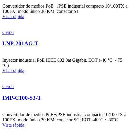
Convertidor de medios PoE +/PSE industrial compacto 10/100TX a
100FX, modo único 30 KM, conector ST
Vista rápida
Cerrar
LNP-201AG-T
Inyector industrial PoE IEEE 802.3at Gigabit, EOT (-40 °C ~ 75
°C)
Vista rápida
Cerrar
IMP-C100-S3-T
Convertidor de medios PoE+/PSE industrial compacto 10/100TX a
100FX, modo único 30 KM, conector SC; EOT -40°C ~ 80°C
Vista rápida