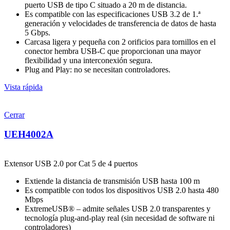
puerto USB de tipo C situado a 20 m de distancia.
Es compatible con las especificaciones USB 3.2 de 1.ª
generación y velocidades de transferencia de datos de hasta
5 Gbps.
Carcasa ligera y pequeña con 2 orificios para tornillos en el
conector hembra USB-C que proporcionan una mayor
flexibilidad y una interconexión segura.
Plug and Play: no se necesitan controladores.
Vista rápida
Cerrar
UEH4002A
Extensor USB 2.0 por Cat 5 de 4 puertos
Extiende la distancia de transmisión USB hasta 100 m
Es compatible con todos los dispositivos USB 2.0 hasta 480
Mbps
ExtremeUSB® – admite señales USB 2.0 transparentes y
tecnología plug-and-play real (sin necesidad de software ni
controladores)