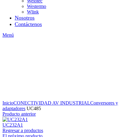
Welotec
Westermo
Wlink
Nosotros
Contáctenos
Menú
Inicio
CONECTIVIDAD AV INDUSTRIAL
Conversores y
adaptadores
UC485
Producto anterior
UC232A1
Regresar a productos
El próximo producto