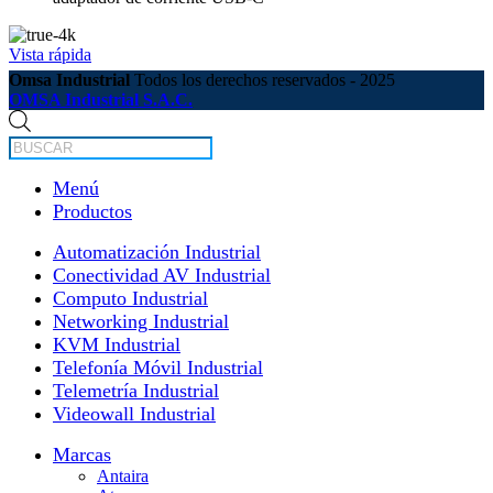
Vista rápida
Omsa Industrial
Todos los derechos reservados - 2025
OMSA Industrial S.A.C.
Búsqueda
de
productos
Menú
Productos
Automatización Industrial
Conectividad AV Industrial
Computo Industrial
Networking Industrial
KVM Industrial
Telefonía Móvil Industrial
Telemetría Industrial
Videowall Industrial
Marcas
Antaira