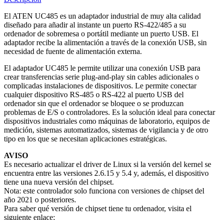
El ATEN UC485 es un adaptador industrial de muy alta calidad
diseñado para añadir al instante un puerto RS-422/485 a su
ordenador de sobremesa o portátil mediante un puerto USB. El
adaptador recibe la alimentación a través de la conexión USB, sin
necesidad de fuente de alimentación externa.
El adaptador UC485 le permite utilizar una conexión USB para
crear transferencias serie plug-and-play sin cables adicionales o
complicadas instalaciones de dispositivos. Le permite conectar
cualquier dispositivo RS-485 o RS-422 al puerto USB del
ordenador sin que el ordenador se bloquee o se produzcan
problemas de E/S o controladores. Es la solución ideal para conectar
dispositivos industriales como máquinas de laboratorio, equipos de
medición, sistemas automatizados, sistemas de vigilancia y de otro
tipo en los que se necesitan aplicaciones estratégicas.
AVISO
Es necesario actualizar el driver de Linux si la versión del kernel se
encuentra entre las versiones 2.6.15 y 5.4 y, además, el dispositivo
tiene una nueva versión del chipset.
Nota: este controlador solo funciona con versiones de chipset del
año 2021 o posteriores.
Para saber qué versión de chipset tiene tu ordenador, visita el
siguiente enlace;