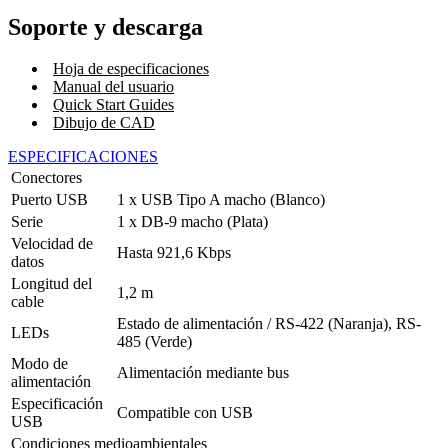
Soporte y descarga
Hoja de especificaciones
Manual del usuario
Quick Start Guides
Dibujo de CAD
ESPECIFICACIONES
Conectores
Puerto USB
1 x USB Tipo A macho (Blanco)
Serie
1 x DB-9 macho (Plata)
Velocidad de
Hasta 921,6 Kbps
datos
Longitud del
1,2 m
cable
Estado de alimentación / RS-422 (Naranja), RS-
LEDs
485 (Verde)
Modo de
Alimentación mediante bus
alimentación
Especificación
Compatible con USB
USB
Condiciones medioambientales