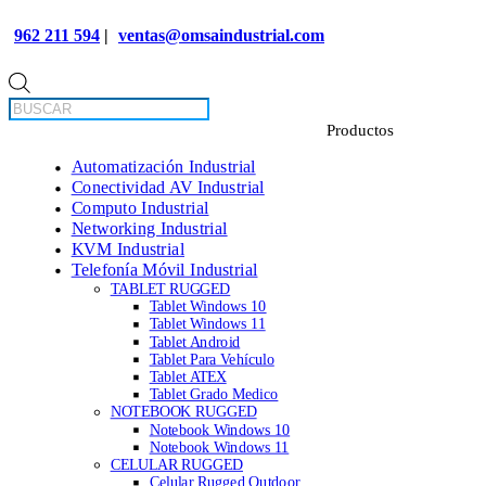
962 211 594
|
ventas@omsaindustrial.com
Búsqueda
de
productos
Automatización Industrial
Conectividad AV Industrial
Computo Industrial
Networking Industrial
KVM Industrial
Telefonía Móvil Industrial
TABLET RUGGED
Tablet Windows 10
Tablet Windows 11
Tablet Android
Tablet Para Vehículo
Tablet ATEX
Tablet Grado Medico
NOTEBOOK RUGGED
Notebook Windows 10
Notebook Windows 11
CELULAR RUGGED
Celular Rugged Outdoor