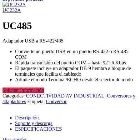
UC232A
UC485
Adaptador USB a RS-422/485
Convierte un puerto USB en un puerto RS-422 o RS-485
COM
Rápida transmisión del puerto COM – hasta 921,6 Kbps
El paquete incluye un adaptador DB-9 hembra a bloque de
terminales que facilita el cableado
Admite el modo Terminal/ECHO desde el selector de modo
Solicitar Información
Categorías:
CONECTIVIDAD AV INDUSTRIAL
,
Conversores y
adaptadores
Etiqueta:
Conversor
Descripción
Soporte y descarga
ESPECIFICACIONES
Descripción