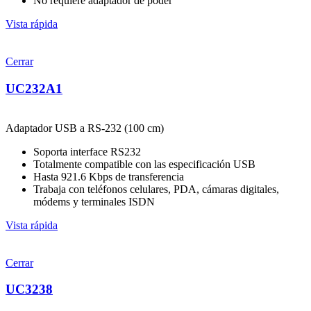
No requiere adaptador de poder
Vista rápida
Cerrar
UC232A1
Adaptador USB a RS-232 (100 cm)
Soporta interface RS232
Totalmente compatible con las especificación USB
Hasta 921.6 Kbps de transferencia
Trabaja con teléfonos celulares, PDA, cámaras digitales,
módems y terminales ISDN
Vista rápida
Cerrar
UC3238