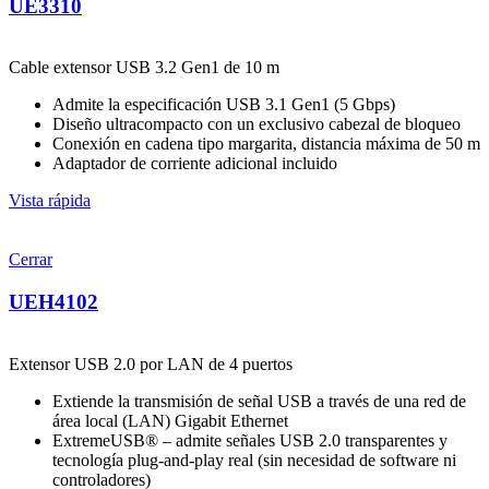
UE3310
Cable extensor USB 3.2 Gen1 de 10 m
Admite la especificación USB 3.1 Gen1 (5 Gbps)
Diseño ultracompacto con un exclusivo cabezal de bloqueo
Conexión en cadena tipo margarita, distancia máxima de 50 m
Adaptador de corriente adicional incluido
Vista rápida
Cerrar
UEH4102
Extensor USB 2.0 por LAN de 4 puertos
Extiende la transmisión de señal USB a través de una red de
área local (LAN) Gigabit Ethernet
ExtremeUSB® – admite señales USB 2.0 transparentes y
tecnología plug-and-play real (sin necesidad de software ni
controladores)