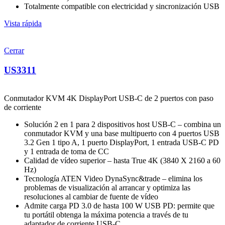
Totalmente compatible con electricidad y sincronización USB
Vista rápida
Cerrar
US3311
Conmutador KVM 4K DisplayPort USB-C de 2 puertos con paso
de corriente
Solución 2 en 1 para 2 dispositivos host USB-C – combina un
conmutador KVM y una base multipuerto con 4 puertos USB
3.2 Gen 1 tipo A, 1 puerto DisplayPort, 1 entrada USB-C PD
y 1 entrada de toma de CC
Calidad de vídeo superior – hasta True 4K (3840 X 2160 a 60
Hz)
Tecnología ATEN Video DynaSync&trade – elimina los
problemas de visualización al arrancar y optimiza las
resoluciones al cambiar de fuente de vídeo
Admite carga PD 3.0 de hasta 100 W USB PD: permite que
tu portátil obtenga la máxima potencia a través de tu
adaptador de corriente USB-C