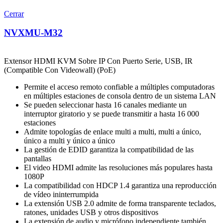
Cerrar
NVXMU-M32
Extensor HDMI KVM Sobre IP Con Puerto Serie, USB, IR
(Compatible Con Videowall) (PoE)
Permite el acceso remoto confiable a múltiples computadoras
en múltiples estaciones de consola dentro de un sistema LAN
Se pueden seleccionar hasta 16 canales mediante un
interruptor giratorio y se puede transmitir a hasta 16 000
estaciones
Admite topologías de enlace multi a multi, multi a único,
único a multi y único a único
La gestión de EDID garantiza la compatibilidad de las
pantallas
El video HDMI admite las resoluciones más populares hasta
1080P
La compatibilidad con HDCP 1.4 garantiza una reproducción
de vídeo ininterrumpida
La extensión USB 2.0 admite de forma transparente teclados,
ratones, unidades USB y otros dispositivos
La extensión de audio y micrófono independiente también