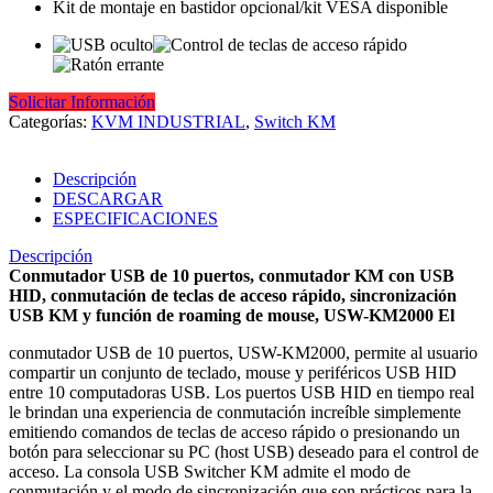
Kit de montaje en bastidor opcional/kit VESA disponible
Solicitar Información
Categorías:
KVM INDUSTRIAL
,
Switch KM
Descripción
DESCARGAR
ESPECIFICACIONES
Descripción
Conmutador USB de 10 puertos, conmutador KM con USB
HID, conmutación de teclas de acceso rápido, sincronización
USB KM y función de roaming de mouse, USW-KM2000 El
conmutador USB de 10 puertos, USW-KM2000, permite al usuario
compartir un conjunto de teclado, mouse y periféricos USB HID
entre 10 computadoras USB. Los puertos USB HID en tiempo real
le brindan una experiencia de conmutación increíble simplemente
emitiendo comandos de teclas de acceso rápido o presionando un
botón para seleccionar su PC (host USB) deseado para el control de
acceso. La consola USB Switcher KM admite el modo de
conmutación y el modo de sincronización que son prácticos para la