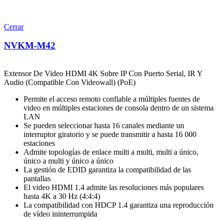
Cerrar
NVKM-M42
Extensor De Video HDMI 4K Sobre IP Con Puerto Serial, IR Y
Audio (Compatible Con Videowall) (PoE)
Permite el acceso remoto confiable a múltiples fuentes de
video en múltiples estaciones de consola dentro de un sistema
LAN
Se pueden seleccionar hasta 16 canales mediante un
interruptor giratorio y se puede transmitir a hasta 16 000
estaciones
Admite topologías de enlace multi a multi, multi a único,
único a multi y único a único
La gestión de EDID garantiza la compatibilidad de las
pantallas
El video HDMI 1.4 admite las resoluciones más populares
hasta 4K a 30 Hz (4:4:4)
La compatibilidad con HDCP 1.4 garantiza una reproducción
de vídeo ininterrumpida