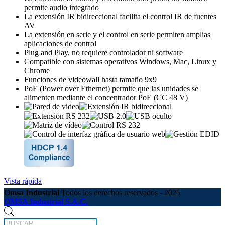
permite audio integrado
La extensión IR bidireccional facilita el control IR de fuentes
AV
La extensión en serie y el control en serie permiten amplias
aplicaciones de control
Plug and Play, no requiere controlador ni software
Compatible con sistemas operativos Windows, Mac, Linux y
Chrome
Funciones de videowall hasta tamaño 9x9
PoE (Power over Ethernet) permite que las unidades se
alimenten mediante el concentrador PoE (CC 48 V)
Vista rápida
Omsa Industrial
Todos los derechos reservados - 2025
OMSA Industrial S.A.C.
Búsqueda
de