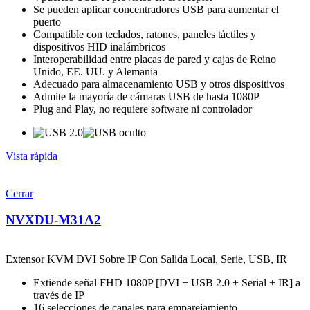
Se pueden aplicar concentradores USB para aumentar el
puerto
Compatible con teclados, ratones, paneles táctiles y
dispositivos HID inalámbricos
Interoperabilidad entre placas de pared y cajas de Reino
Unido, EE. UU. y Alemania
Adecuado para almacenamiento USB y otros dispositivos
Admite la mayoría de cámaras USB de hasta 1080P
Plug and Play, no requiere software ni controlador
Vista rápida
Cerrar
NVXDU-M31A2
Extensor KVM DVI Sobre IP Con Salida Local, Serie, USB, IR
Extiende señal FHD 1080P [DVI + USB 2.0 + Serial + IR] a
través de IP
16 selecciones de canales para emparejamiento