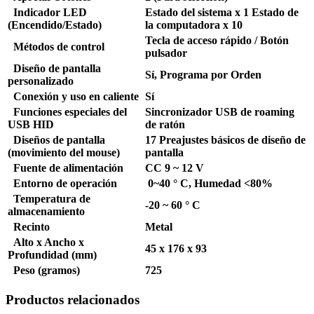
Indicador LED
Estado del sistema x 1 Estado de
(Encendido/Estado)
la computadora x 10
Tecla de acceso rápido / Botón
Métodos de control
pulsador
Diseño de pantalla
Sí, Programa por Orden
personalizado
Conexión y uso en caliente
Sí
Funciones especiales del
Sincronizador USB de roaming
USB HID
de ratón
Diseños de pantalla
17 Preajustes básicos de diseño de
(movimiento del mouse)
pantalla
Fuente de alimentación
CC 9 ~ 12 V
Entorno de operación
0~40
° C, Humedad <80%
Temperatura de
-20 ~ 60
° C
almacenamiento
Recinto
Metal
Alto x Ancho x
45 x 176 x 93
Profundidad (mm)
Peso (gramos)
725
Productos relacionados