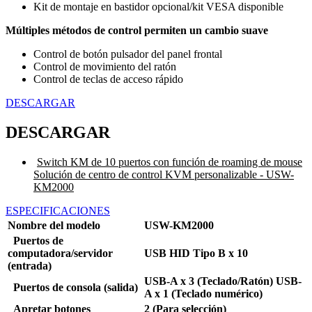
Kit de montaje en bastidor opcional/kit VESA disponible
Múltiples métodos de control permiten un cambio suave
Control de botón pulsador del panel frontal
Control de movimiento del ratón
Control de teclas de acceso rápido
DESCARGAR
DESCARGAR
Switch KM de 10 puertos con función de roaming de mouse
Solución de centro de control KVM personalizable - USW-
KM2000
ESPECIFICACIONES
Nombre del modelo
USW-KM2000
Puertos de
computadora/servidor
USB HID Tipo B x 10
(entrada)
USB-A x 3 (Teclado/Ratón) USB-
Puertos de consola (salida)
A x 1 (Teclado numérico)
Apretar botones
2 (Para selección)