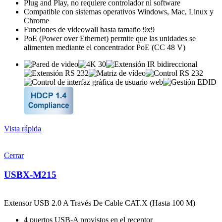
Plug and Play, no requiere controlador ni software
Compatible con sistemas operativos Windows, Mac, Linux y
Chrome
Funciones de videowall hasta tamaño 9x9
PoE (Power over Ethernet) permite que las unidades se
alimenten mediante el concentrador PoE (CC 48 V)
Vista rápida
Cerrar
USBX-M215
Extensor USB 2.0 A Través De Cable CAT.X (Hasta 100 M)
4 puertos USB-A provistos en el receptor