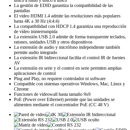
único a multi y único a único
La gestión de EDID garantiza la compatibilidad de las
pantallas
El video HDMI 1.4 admite las resoluciones más populares
hasta 4K a 30 Hz (4:4:4)
La compatibilidad con HDCP 1.4 garantiza una reproducción
de vídeo ininterrumpida
La extensión USB 2.0 admite de forma transparente teclados,
ratones, unidades USB y otros dispositivos
La extensión de audio y micrófono independiente también
permite audio integrado
La extensión IR bidireccional facilita el control IR de fuentes
AV
La extensión en serie y el control en serie permiten amplias
aplicaciones de control
Plug and Play, no requiere controlador ni software
Compatible con sistemas operativos Windows, Mac, Linux y
Chrome
Funciones de videowall hasta tamaño 9x9
PoE (Power over Ethernet) permite que las unidades se
alimenten mediante el concentrador PoE (CC 48 V)