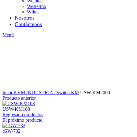
Welotec
Westermo
Wlink
Nosotros
Contáctenos
Menú
Inicio
KVM INDUSTRIAL
Switch KM
USW-KM2000
Producto anterior
USW-KM108
Regresar a productos
El próximo producto
tGW-732