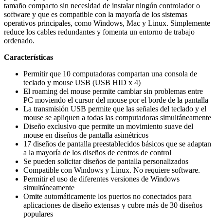
tamaño compacto sin necesidad de instalar ningún controlador o
software y que es compatible con la mayoría de los sistemas
operativos principales, como Windows, Mac y Linux. Simplemente
reduce los cables redundantes y fomenta un entorno de trabajo
ordenado.
Características
Permitir que 10 computadoras compartan una consola de
teclado y mouse USB (USB HID x 4)
El roaming del mouse permite cambiar sin problemas entre
PC moviendo el cursor del mouse por el borde de la pantalla
La transmisión USB permite que las señales del teclado y el
mouse se apliquen a todas las computadoras simultáneamente
Diseño exclusivo que permite un movimiento suave del
mouse en diseños de pantalla asimétricos
17 diseños de pantalla preestablecidos básicos que se adaptan
a la mayoría de los diseños de centros de control
Se pueden solicitar diseños de pantalla personalizados
Compatible con Windows y Linux. No requiere software.
Permitir el uso de diferentes versiones de Windows
simultáneamente
Omite automáticamente los puertos no conectados para
aplicaciones de diseño extensas y cubre más de 30 diseños
populares