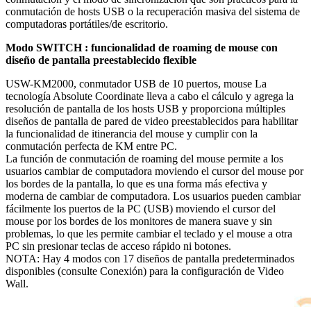
conmutación de hosts USB o la recuperación masiva del sistema de
computadoras portátiles/de escritorio.
Modo SWITCH
: funcionalidad de roaming de mouse con
diseño de pantalla preestablecido flexible
USW-KM2000, conmutador USB de 10 puertos, mouse La
tecnología Absolute Coordinate lleva a cabo el cálculo y agrega la
resolución de pantalla de los hosts USB y proporciona múltiples
diseños de pantalla de pared de video preestablecidos para habilitar
la funcionalidad de itinerancia del mouse y cumplir con la
conmutación perfecta de KM entre PC.
La función de conmutación de roaming del mouse permite a los
usuarios cambiar de computadora moviendo el cursor del mouse por
los bordes de la pantalla, lo que es una forma más efectiva y
moderna de cambiar de computadora. Los usuarios pueden cambiar
fácilmente los puertos de la PC (USB) moviendo el cursor del
mouse por los bordes de los monitores de manera suave y sin
problemas, lo que les permite cambiar el teclado y el mouse a otra
PC sin presionar teclas de acceso rápido ni botones.
NOTA: Hay 4 modos con 17 diseños de pantalla predeterminados
disponibles (consulte Conexión) para la configuración de Video
Wall.