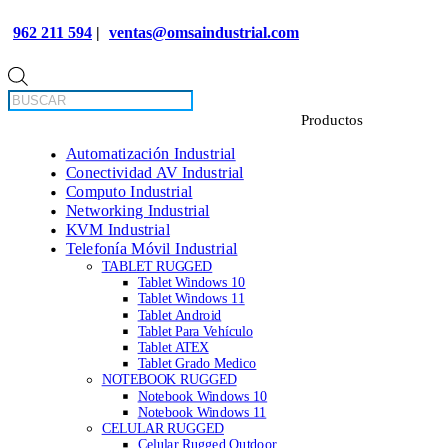
962 211 594
|
ventas@omsaindustrial.com
Búsqueda
de
productos
Automatización Industrial
Conectividad AV Industrial
Computo Industrial
Networking Industrial
KVM Industrial
Telefonía Móvil Industrial
TABLET RUGGED
Tablet Windows 10
Tablet Windows 11
Tablet Android
Tablet Para Vehículo
Tablet ATEX
Tablet Grado Medico
NOTEBOOK RUGGED
Notebook Windows 10
Notebook Windows 11
CELULAR RUGGED
Celular Rugged Outdoor