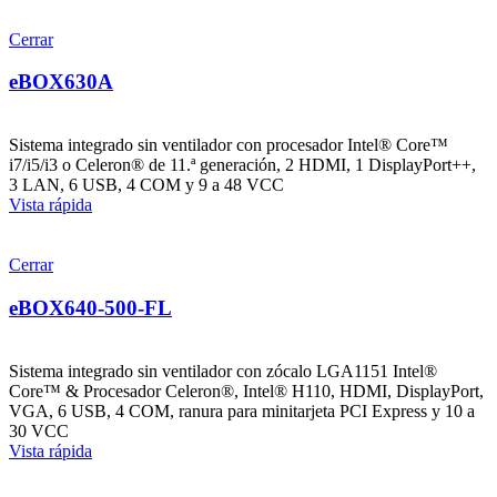
Cerrar
eBOX630A
Sistema integrado sin ventilador con procesador Intel® Core™
i7/i5/i3 o Celeron® de 11.ª generación, 2 HDMI, 1 DisplayPort++,
3 LAN, 6 USB, 4 COM y 9 a 48 VCC
Vista rápida
Cerrar
eBOX640-500-FL
Sistema integrado sin ventilador con zócalo LGA1151 Intel®
Core™ & Procesador Celeron®, Intel® H110, HDMI, DisplayPort,
VGA, 6 USB, 4 COM, ranura para minitarjeta PCI Express y 10 a
30 VCC
Vista rápida