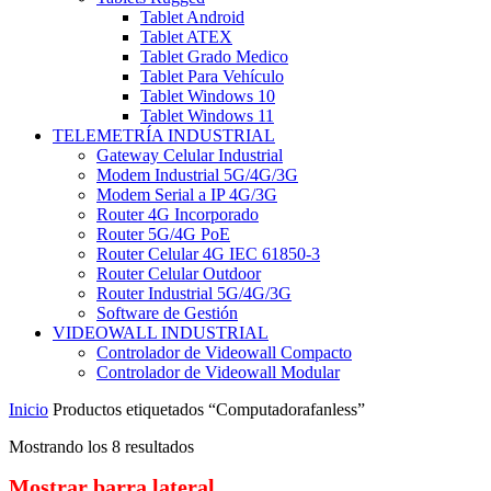
Tablet Android
Tablet ATEX
Tablet Grado Medico
Tablet Para Vehículo
Tablet Windows 10
Tablet Windows 11
TELEMETRÍA INDUSTRIAL
Gateway Celular Industrial
Modem Industrial 5G/4G/3G
Modem Serial a IP 4G/3G
Router 4G Incorporado
Router 5G/4G PoE
Router Celular 4G IEC 61850-3
Router Celular Outdoor
Router Industrial 5G/4G/3G
Software de Gestión
VIDEOWALL INDUSTRIAL
Controlador de Videowall Compacto
Controlador de Videowall Modular
Inicio
Productos etiquetados “Computadorafanless”
Mostrando los 8 resultados
Mostrar barra lateral