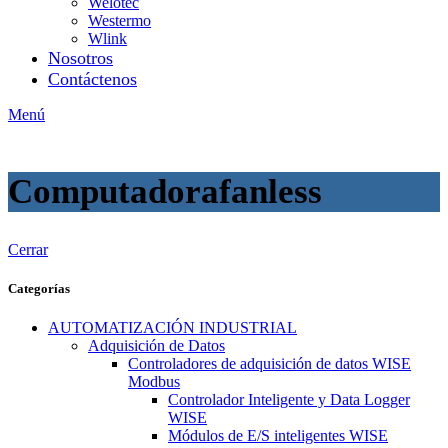
Welotec
Westermo
Wlink
Nosotros
Contáctenos
Menú
Computadorafanless
Cerrar
Categorías
AUTOMATIZACIÓN INDUSTRIAL
Adquisición de Datos
Controladores de adquisición de datos WISE
Modbus
Controlador Inteligente y Data Logger
WISE
Módulos de E/S inteligentes WISE