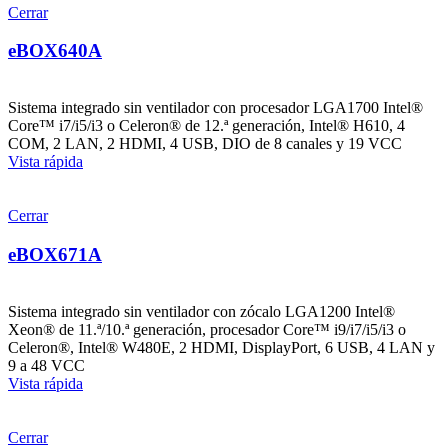
Cerrar
eBOX640A
Sistema integrado sin ventilador con procesador LGA1700 Intel®
Core™ i7/i5/i3 o Celeron® de 12.ª generación, Intel® H610, 4
COM, 2 LAN, 2 HDMI, 4 USB, DIO de 8 canales y 19 VCC
Vista rápida
Cerrar
eBOX671A
Sistema integrado sin ventilador con zócalo LGA1200 Intel®
Xeon® de 11.ª/10.ª generación, procesador Core™ i9/i7/i5/i3 o
Celeron®, Intel® W480E, 2 HDMI, DisplayPort, 6 USB, 4 LAN y
9 a 48 VCC
Vista rápida
Cerrar