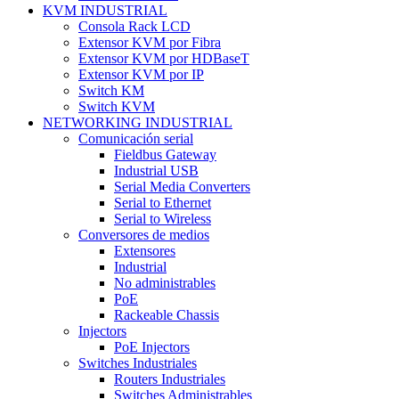
KVM INDUSTRIAL
Consola Rack LCD
Extensor KVM por Fibra
Extensor KVM por HDBaseT
Extensor KVM por IP
Switch KM
Switch KVM
NETWORKING INDUSTRIAL
Comunicación serial
Fieldbus Gateway
Industrial USB
Serial Media Converters
Serial to Ethernet
Serial to Wireless
Conversores de medios
Extensores
Industrial
No administrables
PoE
Rackeable Chassis
Injectors
PoE Injectors
Switches Industriales
Routers Industriales
Switches Administrables