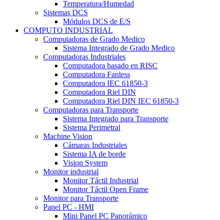
Temperatura/Humedad
Sistemas DCS
Módulos DCS de E/S
COMPUTO INDUSTRIAL
Computadoras de Grado Medico
Sistema Integrado de Grado Medico
Computadoras Industriales
Computadora basado en RISC
Computadora Fanless
Computadora IEC 61850-3
Computadora Riel DIN
Computadora Riel DIN IEC 61850-3
Computadoras para Transporte
Sistema Integrado para Transporte
Sistema Perimetral
Machine Vision
Cámaras Industriales
Sistema IA de borde
Vision System
Monitor industrial
Monitor Táctil Industrial
Monitor Táctil Open Frame
Monitor para Transporte
Panel PC - HMI
Mini Panel PC Panorámico