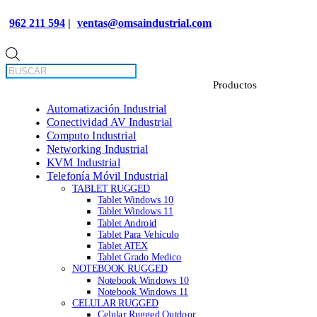
962 211 594
|
ventas@omsaindustrial.com
Búsqueda
de
productos
Automatización Industrial
Conectividad AV Industrial
Computo Industrial
Networking Industrial
KVM Industrial
Telefonía Móvil Industrial
TABLET RUGGED
Tablet Windows 10
Tablet Windows 11
Tablet Android
Tablet Para Vehículo
Tablet ATEX
Tablet Grado Medico
NOTEBOOK RUGGED
Notebook Windows 10
Notebook Windows 11
CELULAR RUGGED
Celular Rugged Outdoor