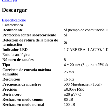
Descargar
Especificacione
Característica
Redundante
Sí (tiempo de conmutación <
Protección contra sobrecorriente
Sí
Detección de rotura de la placa de
Sí
terminación
Indicador LED
1 CARRERA, 1 ACTO, 1
Entrada analógica
Número de canales
8
Tipo
4 ~ 20 mA (Soporta ±25% de
Corriente de entrada máxima
25 mA
admisible
Resolución
16 bits
Frecuencia de muestreo
500 Muestras/seg (Total)
Precisión
±0,05% FSR
Deriva cero
±20 μV/°C
Rechazo en modo común
86 dB
Rechazo en modo normal
100 dB