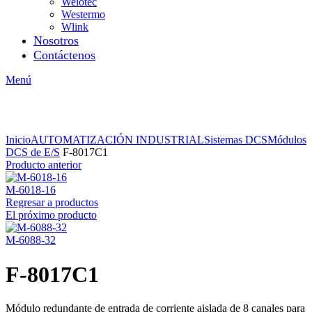
Welotec
Westermo
Wlink
Nosotros
Contáctenos
Menú
Inicio
AUTOMATIZACIÓN INDUSTRIAL
Sistemas DCS
Módulos
DCS de E/S
F-8017C1
Producto anterior
M-6018-16
Regresar a productos
El próximo producto
M-6088-32
F-8017C1
Módulo redundante de entrada de corriente aislada de 8 canales para