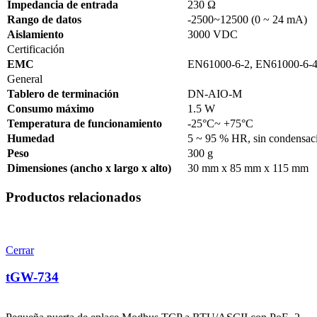
Impedancia de entrada
230 Ω
Rango de datos
-2500~12500 (0 ~ 24 mA)
Aislamiento
3000 VDC
Certificación
EMC
EN61000-6-2, EN61000-6-4
General
Tablero de terminación
DN-AIO-M
Consumo máximo
1.5 W
Temperatura de funcionamiento
-25°C~ +75°C
Humedad
5 ~ 95 % HR, sin condensac
Peso
300 g
Dimensiones (ancho x largo x alto)
30 mm x 85 mm x 115 mm
Productos relacionados
Cerrar
tGW-734