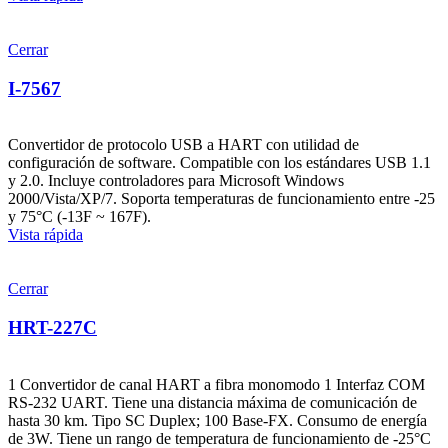
Cerrar
I-7567
Convertidor de protocolo USB a HART con utilidad de
configuración de software. Compatible con los estándares USB 1.1
y 2.0. Incluye controladores para Microsoft Windows
2000/Vista/XP/7. Soporta temperaturas de funcionamiento entre -25
y 75°C (-13F ~ 167F).
Vista rápida
Cerrar
HRT-227C
1 Convertidor de canal HART a fibra monomodo 1 Interfaz COM
RS-232 UART. Tiene una distancia máxima de comunicación de
hasta 30 km. Tipo SC Duplex; 100 Base-FX. Consumo de energía
de 3W. Tiene un rango de temperatura de funcionamiento de -25°C