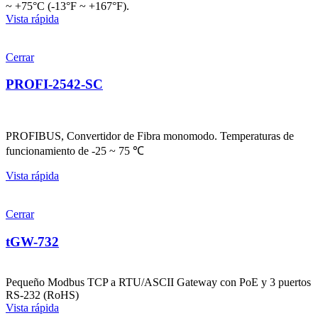
~ +75°C (-13°F ~ +167°F).
Vista rápida
Cerrar
PROFI-2542-SC
PROFIBUS, Convertidor de Fibra monomodo. Temperaturas de
funcionamiento de -25 ~ 75 ℃
Vista rápida
Cerrar
tGW-732
Pequeño Modbus TCP a RTU/ASCII Gateway con PoE y 3 puertos
RS-232 (RoHS)
Vista rápida