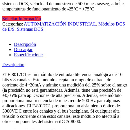
sistemas DCS, velocidad de muestreo de 500 muestras/seg, admite
temperaturas de funcionamiento de -25°C~ +75°C
Solicitar Información
Categorías:
AUTOMATIZACIÓN INDUSTRIAL
,
Módulos DCS
de E/S
,
Sistemas DCS
Descripción
Descargar
Especificacione
Descripción
El F-8017C1 es un módulo de entrada diferencial analógica de 16
bits y 8 canales. Este módulo acepta un rango de entrada de
corriente de 4~20mA y admite una medición del 25% sobre el rango
(la precisión no está garantizada). Además, tiene una precisión de
±0,05% para aplicaciones de alta precisión. Además, este módulo
proporciona una frecuencia de muestreo de 500 Hz para algunas
aplicaciones. El F-8017C1 proporciona un aislamiento óptico de
3000VDC entre los canales y el bus backplane. Si cualquier alta
tensión o corriente daña estos canales, este módulo no afectará a
otros componentes del sistema iDCS-8000.