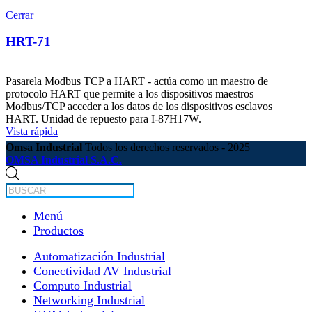
Cerrar
HRT-71
Pasarela Modbus TCP a HART - actúa como un maestro de
protocolo HART que permite a los dispositivos maestros
Modbus/TCP acceder a los datos de los dispositivos esclavos
HART. Unidad de repuesto para I-87H17W.
Vista rápida
Omsa Industrial
Todos los derechos reservados - 2025
OMSA Industrial S.A.C.
Búsqueda
de
productos
Menú
Productos
Automatización Industrial
Conectividad AV Industrial
Computo Industrial
Networking Industrial