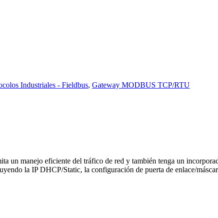
colos Industriales - Fieldbus
,
Gateway MODBUS TCP/RTU
 un manejo eficiente del tráfico de red y también tenga un incorporad
luyendo la IP DHCP/Static, la configuración de puerta de enlace/máscara