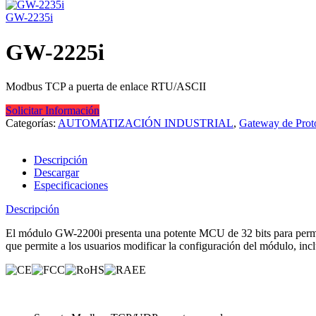
GW-2235i
GW-2225i
Modbus TCP a puerta de enlace RTU/ASCII
Solicitar Información
Categorías:
AUTOMATIZACIÓN INDUSTRIAL
,
Gateway de Proto
Descripción
Descargar
Especificaciones
Descripción
El módulo GW-2200i presenta una potente MCU de 32 bits para permita
que permite a los usuarios modificar la configuración del módulo, inc