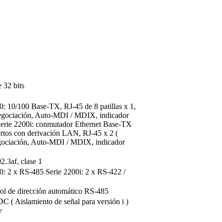
32 bits
0: 10/100 Base-TX, RJ-45 de 8 patillas x 1,
egociación, Auto-MDI / MDIX, indicador
erie 2200i: conmutador Ethernet Base-TX
rtos con derivación LAN, RJ-45 x 2 (
ociación, Auto-MDI / MDIX, indicador
.3af, clase 1
0: 2 x RS-485 Serie 2200i: 2 x RS-422 /
rol de dirección automático RS-485
 ( Aislamiento de señal para versión i )
V