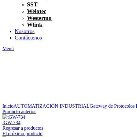
SST
Welotec
Westermo
Wlink
Nosotros
Contáctenos
Menú
Inicio
AUTOMATIZACIÓN INDUSTRIAL
Gateway de Protocolos In
Producto anterior
tGW-734
Regresar a productos
El próximo producto