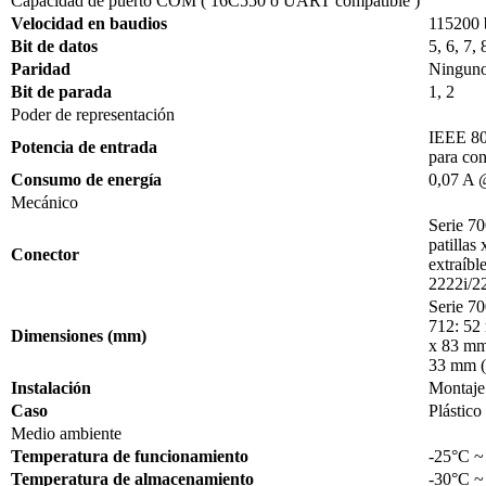
Capacidad de puerto COM ( 16C550 o UART compatible )
Velocidad en baudios
115200 
Bit de datos
5, 6, 7, 
Paridad
Ninguno,
Bit de parada
1, 2
Poder de representación
IEEE 80
Potencia de entrada
para co
Consumo de energía
0,07 A
Mecánico
Serie 70
patillas
Conector
extraíbl
2222i/22
Serie 7
712: 52
Dimensiones (mm)
x 83 mm
33 mm (
Instalación
Montaje
Caso
Plástico
Medio ambiente
Temperatura de funcionamiento
-25°C ~
Temperatura de almacenamiento
-30°C ~