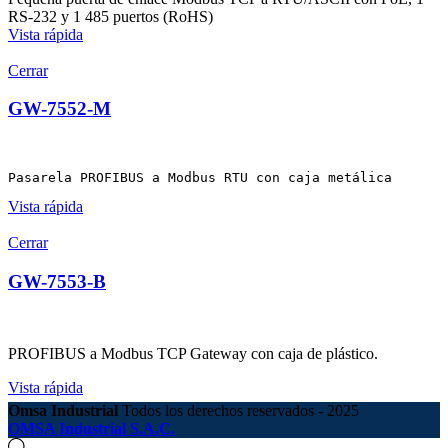
RS-232 y 1 485 puertos (RoHS)
Vista rápida
Cerrar
GW-7552-M
Pasarela PROFIBUS a Modbus RTU con caja metálica
Vista rápida
Cerrar
GW-7553-B
PROFIBUS a Modbus TCP Gateway con caja de plástico.
Vista rápida
Omsa Industrial
Todos los derechos reservados - 2025
OMSA Industrial S.A.C.
Búsqueda