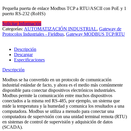
Pequeña puerta de enlace Modbus TCP a RTU/ASCII con PoE y 1
puerto RS-232 (RoHS)
Solicitar Información
Categorías:
AUTOMATIZACIÓN INDUSTRIAL
,
Gateway de
Protocolos Industriales - Fieldbus
,
Gateway MODBUS TCP/RTU
Descripción
Descargar
Especificaciones
Descripción
Modbus se ha convertido en un protocolo de comunicación
industrial estándar de facto, y ahora es el medio más comúnmente
disponible para conectar dispositivos electrónicos industriales.
Modbus permite la comunicación entre muchos dispositivos
conectados a la misma red RS-485, por ejemplo, un sistema que
mide la temperatura y la humedad y comunica los resultados a una
computadora. Modbus se utiliza a menudo para conectar una
computadora de supervisión con una unidad terminal remota (RTU)
en sistemas de control de supervisión y adquisición de datos
(SCADA).