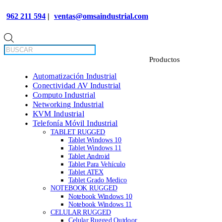
962 211 594
|
ventas@omsaindustrial.com
Búsqueda
de
productos
Automatización Industrial
Conectividad AV Industrial
Computo Industrial
Networking Industrial
KVM Industrial
Telefonía Móvil Industrial
TABLET RUGGED
Tablet Windows 10
Tablet Windows 11
Tablet Android
Tablet Para Vehículo
Tablet ATEX
Tablet Grado Medico
NOTEBOOK RUGGED
Notebook Windows 10
Notebook Windows 11
CELULAR RUGGED
Celular Rugged Outdoor