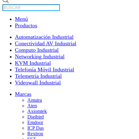
de
productos
Menú
Productos
Automatización Industrial
Conectividad AV Industrial
Computo Industrial
Networking Industrial
KVM Industrial
Telefonía Móvil Industrial
Telemetría Industrial
Videowall Industrial
Marcas
Antaira
Aten
Axiomtek
Digibird
Emdoor
ICP Das
Rextron