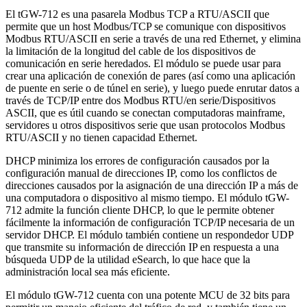
El tGW-712 es una pasarela Modbus TCP a RTU/ASCII que
permite que un host Modbus/TCP se comunique con dispositivos
Modbus RTU/ASCII en serie a través de una red Ethernet, y elimina
la limitación de la longitud del cable de los dispositivos de
comunicación en serie heredados. El módulo se puede usar para
crear una aplicación de conexión de pares (así como una aplicación
de puente en serie o de túnel en serie), y luego puede enrutar datos a
través de TCP/IP entre dos Modbus RTU/en serie/Dispositivos
ASCII, que es útil cuando se conectan computadoras mainframe,
servidores u otros dispositivos serie que usan protocolos Modbus
RTU/ASCII y no tienen capacidad Ethernet.
DHCP minimiza los errores de configuración causados por la
configuración manual de direcciones IP, como los conflictos de
direcciones causados por la asignación de una dirección IP a más de
una computadora o dispositivo al mismo tiempo. El módulo tGW-
712 admite la función cliente DHCP, lo que le permite obtener
fácilmente la información de configuración TCP/IP necesaria de un
servidor DHCP. El módulo también contiene un respondedor UDP
que transmite su información de dirección IP en respuesta a una
búsqueda UDP de la utilidad eSearch, lo que hace que la
administración local sea más eficiente.
El módulo tGW-712 cuenta con una potente MCU de 32 bits para