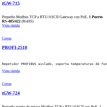
tGW-715
Pequeño Modbus TCP a RTU/ASCII Gateway con PoE,
1 Puerto
RS-485/422
(RoHS)
Vista rápida
Cerrar
PROFI-2510
Repetidor PROFIBUS aislado, soporta temperaturas de fun
Vista rápida
Cerrar
tGW-724
Pequeña puerta de enlace Modbus TCP a RTU/ASCII con PoE, 1