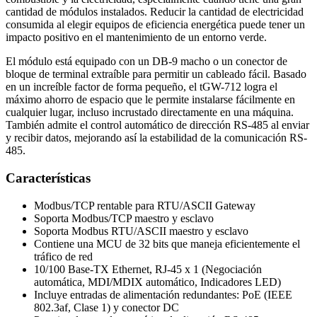
cantidad de módulos instalados. Reducir la cantidad de electricidad
consumida al elegir equipos de eficiencia energética puede tener un
impacto positivo en el mantenimiento de un entorno verde.
El módulo está equipado con un DB-9 macho o un conector de
bloque de terminal extraíble para permitir un cableado fácil. Basado
en un increíble factor de forma pequeño, el tGW-712 logra el
máximo ahorro de espacio que le permite instalarse fácilmente en
cualquier lugar, incluso incrustado directamente en una máquina.
También admite el control automático de dirección RS-485 al enviar
y recibir datos, mejorando así la estabilidad de la comunicación RS-
485.
Características
Modbus/TCP rentable para RTU/ASCII Gateway
Soporta Modbus/TCP maestro y esclavo
Soporta Modbus RTU/ASCII maestro y esclavo
Contiene una MCU de 32 bits que maneja eficientemente el
tráfico de red
10/100 Base-TX Ethernet, RJ-45 x 1 (Negociación
automática, MDI/MDIX automático, Indicadores LED)
Incluye entradas de alimentación redundantes: PoE (IEEE
802.3af, Clase 1) y conector DC