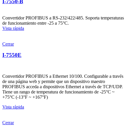
I-7550-B
Convertidor PROFIBUS a RS-232/422/485. Soporta temperaturas
de funcionamiento entre -25 a 75°C.
Vista rápida
Cerrar
I-7550E
Convertidor PROFIBUS a Ethernet 10/100. Configurable a través
de una página web y permite que un dispositivo maestro
PROFIBUS acceda a dispositivos Ethernet a través de TCP/UDP.
Tiene un rango de temperatura de funcionamiento de -25°C ~
+75°C (-13°F ~ +167°F)
Vista rápida
Cerrar