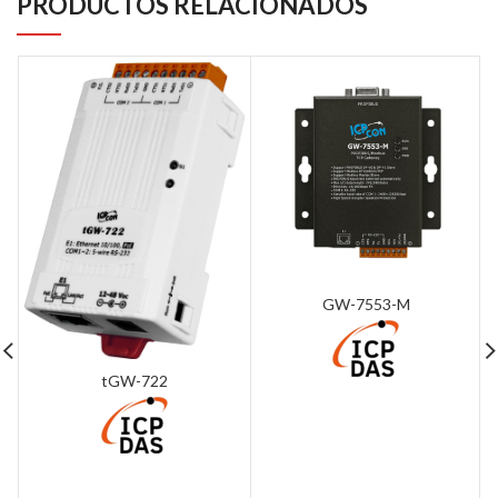
PRODUCTOS RELACIONADOS
GW-7553-M
tGW-722