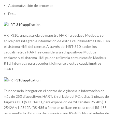
Automatización de procesos
Etc…
HRT-310, una pasarela de maestro HART a esclavo Modbus, se
aplica para integrar la información de estos caudalímetros HART en
el sistema HMI del cliente. A través del HRT-310, todos los
caudalímetros HART se considerarán dispositivos Modbus
esclavos y el sistema HMI puede utilizar la comunicación Modbus
RTU integrada para acceder fácilmente a estos caudalímetros
HART.
Es necesario integrar en el centro de vigilancia la información de
más de 250 dispositivos HART. En el lado del PC, utiliza 3 piezas de
tarjetas PCI (VXC-148U, para expansión de 24 canales RS-485). I-
2542A y I-2542B (RS-485 a fibra) se utilizan en cada canal RS-485
para ampliar la distancia de comunicación RS-485. Hay alrededor de