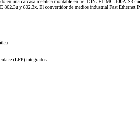
ojado en una carcasa metálica montable en riel DIN. El IMC-100A-S3 cu
802.3u y 802.3x. El convertidor de medios industrial Fast Ethernet 
tica
 enlace (LFP) integrados