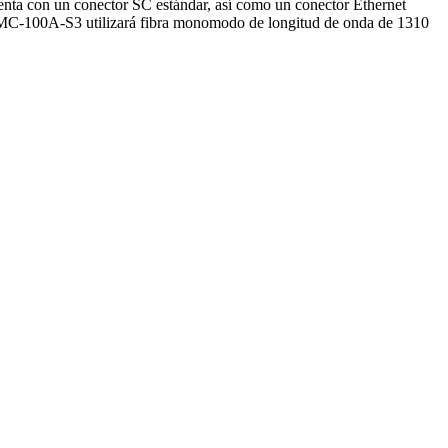
enta con un conector SC estándar, así como un conector Ethernet
IMC-100A-S3 utilizará fibra monomodo de longitud de onda de 1310