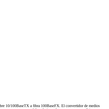
obre 10/100BaseTX a fibra 100BaseFX. El convertidor de medios