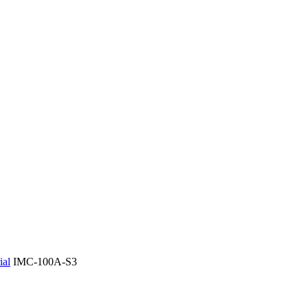
ial
IMC-100A-S3