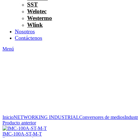
SST
Welotec
Westermo
Wlink
Nosotros
Contáctenos
Menú
Inicio
NETWORKING INDUSTRIAL
Conversores de medios
Industr
Producto anterior
IMC-100A-ST-M-T