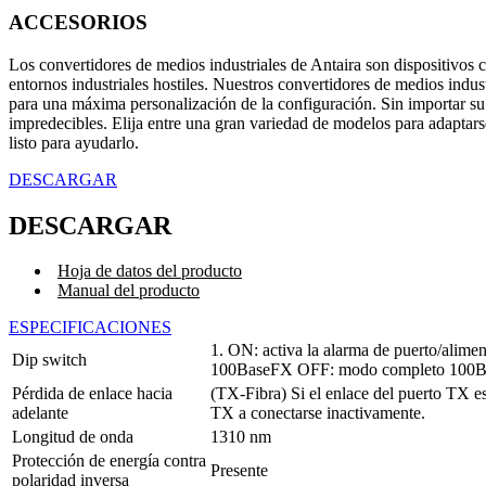
ACCESORIOS
Los convertidores de medios industriales de Antaira son dispositivos c
entornos industriales hostiles. Nuestros convertidores de medios indu
para una máxima personalización de la configuración. Sin importar su
impredecibles. Elija entre una gran variedad de modelos para adaptarse
listo para ayudarlo.
DESCARGAR
DESCARGAR
Hoja de datos del producto
Manual del producto
ESPECIFICACIONES
1. ON: activa la alarma de puerto/alime
Dip switch
100BaseFX
OFF: modo completo 100
Pérdida de enlace hacia
(TX-Fibra) Si el enlace del puerto TX est
adelante
TX a conectarse inactivamente.
Longitud de onda
1310 nm
Protección de energía contra
Presente
polaridad inversa