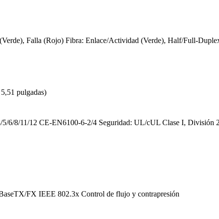
(Verde), Falla (Rojo)
Fibra: Enlace/Actividad (Verde), Half/Full-Duple
 5,51 pulgadas)
5/6/8/11/12
CE-EN6100-6-2/4
Seguridad: UL/cUL Clase I, División 
0BaseTX/FX
IEEE 802.3x Control de flujo y contrapresión