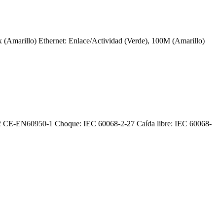
x (Amarillo)
Ethernet: Enlace/Actividad (Verde), 100M (Amarillo)
2
CE-EN60950-1
Choque: IEC 60068-2-27
Caída libre: IEC 60068-