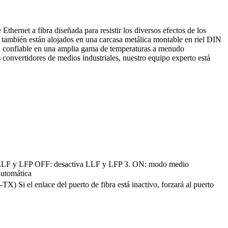
hernet a fibra diseñada para resistir los diversos efectos de los
y también están alojados en una carcasa metálica montable en riel DIN
era confiable en una amplia gama de temperaturas a menudo
 convertidores de medios industriales, nuestro equipo experto está
 LLF y LFP
OFF: desactiva LLF y LFP
3. ON: modo medio
utomática
-TX) Si el enlace del puerto de fibra está inactivo, forzará al puerto