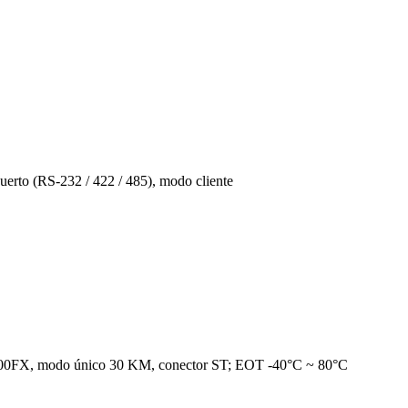
puerto (RS-232 / 422 / 485), modo cliente
 100FX, modo único 30 KM, conector ST; EOT -40°C ~ 80°C