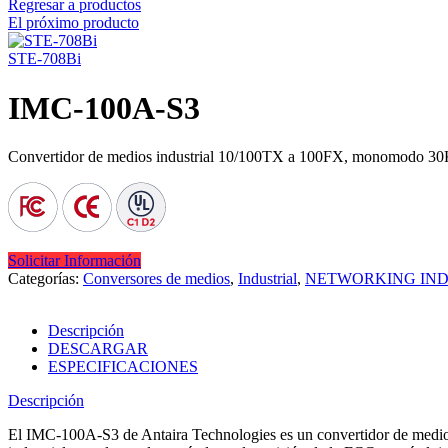
Regresar a productos
El próximo producto
STE-708Bi
IMC-100A-S3
Convertidor de medios industrial 10/100TX a 100FX, monomodo 3
Solicitar Información
Categorías:
Conversores de medios
,
Industrial
,
NETWORKING IND
Descripción
DESCARGAR
ESPECIFICACIONES
Descripción
El IMC-100A-S3 de Antaira Technologies es un convertidor de medio