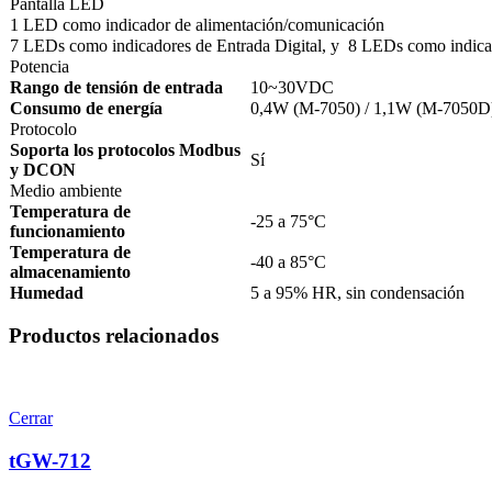
Pantalla LED
1 LED como indicador de alimentación/comunicación
7 LEDs como indicadores de Entrada Digital, y 8 LEDs como indica
Potencia
Rango de tensión de entrada
10~30VDC
Consumo de energía
0,4W (M-7050) / 1,1W (M-7050D
Protocolo
Soporta los protocolos Modbus
Sí
y DCON
Medio ambiente
Temperatura de
-25 a 75°C
funcionamiento
Temperatura de
-40 a 85°C
almacenamiento
Humedad
5 a 95% HR, sin condensación
Productos relacionados
Cerrar
tGW-712