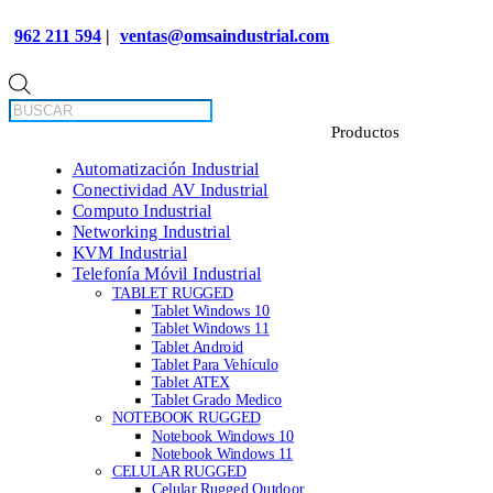
962 211 594
|
ventas@omsaindustrial.com
Búsqueda
de
productos
Automatización Industrial
Conectividad AV Industrial
Computo Industrial
Networking Industrial
KVM Industrial
Telefonía Móvil Industrial
TABLET RUGGED
Tablet Windows 10
Tablet Windows 11
Tablet Android
Tablet Para Vehículo
Tablet ATEX
Tablet Grado Medico
NOTEBOOK RUGGED
Notebook Windows 10
Notebook Windows 11
CELULAR RUGGED
Celular Rugged Outdoor