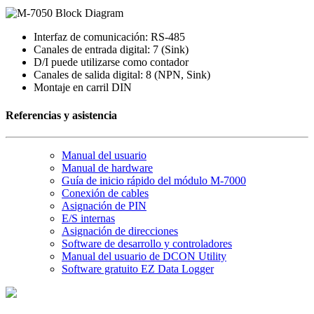
Interfaz de comunicación: RS-485
Canales de entrada digital: 7 (Sink)
D/I puede utilizarse como contador
Canales de salida digital: 8 (NPN, Sink)
Montaje en carril DIN
Referencias y asistencia
Manual del usuario
Manual de hardware
Guía de inicio rápido del módulo M-7000
Conexión de cables
Asignación de PIN
E/S internas
Asignación de direcciones
Software de desarrollo y controladores
Manual del usuario de DCON Utility
Software gratuito EZ Data Logger