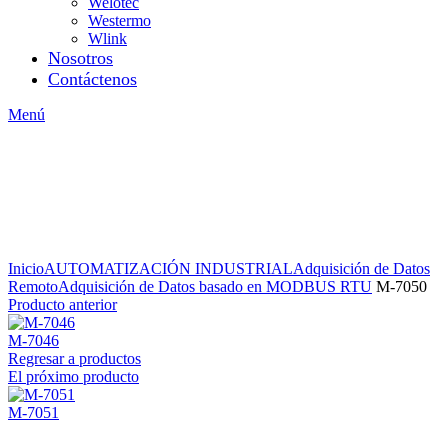
Welotec
Westermo
Wlink
Nosotros
Contáctenos
Menú
Inicio
AUTOMATIZACIÓN INDUSTRIAL
Adquisición de Datos
Remoto
Adquisición de Datos basado en MODBUS RTU
M-7050
Producto anterior
M-7046
Regresar a productos
El próximo producto
M-7051