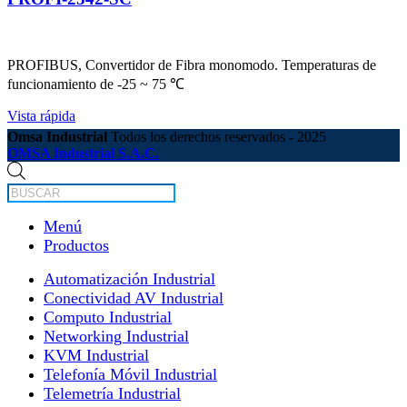
PROFIBUS, Convertidor de Fibra monomodo. Temperaturas de
funcionamiento de -25 ~ 75 ℃
Vista rápida
Omsa Industrial
Todos los derechos reservados - 2025
OMSA Industrial S.A.C.
Búsqueda
de
productos
Menú
Productos
Automatización Industrial
Conectividad AV Industrial
Computo Industrial
Networking Industrial
KVM Industrial
Telefonía Móvil Industrial
Telemetría Industrial