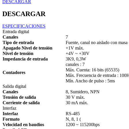
DESCARGAR
DESCARGAR
ESPECIFICACIONES
Entrada digital
Canales
7
Tipo de entrada
Fuente, canal no aislado con mas
Apagado Nivel de tensión
+1V máx.
Nivel de tensión
+4V ~ +30V
Impedancia de entrada
3K9, 0,3W
canales : 7
Máx. Cuenta: 16 bits (65535)
Contadores
Máx. Frecuencia de entrada : 100
Mín. Ancho de pulso : 5ms
Salida digital
Canales
8, Sumidero, NPN
Tensión de salida
30 V máx.
Corriente de salida
30 mA máx.
Interfaz
Interfaz
RS-485
Formato
N, 8, 1 (
Velocidad en baudios
1200 ~ 115200bps