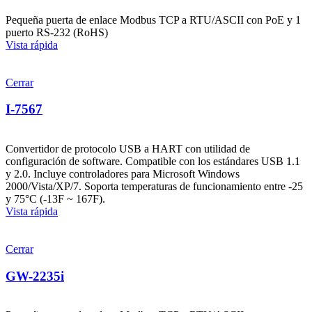
Pequeña puerta de enlace Modbus TCP a RTU/ASCII con PoE y 1
puerto RS-232 (RoHS)
Vista rápida
Cerrar
I-7567
Convertidor de protocolo USB a HART con utilidad de
configuración de software. Compatible con los estándares USB 1.1
y 2.0. Incluye controladores para Microsoft Windows
2000/Vista/XP/7. Soporta temperaturas de funcionamiento entre -25
y 75°C (-13F ~ 167F).
Vista rápida
Cerrar
GW-2235i