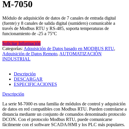
M-7050
Módulo de adquisición de datos de 7 canales de entrada digital
(fuente) y 8 canales de salida digital (sumidero) comunicable a
través de Modbus RTU y RS-485, soporta temperaturas de
funcionamiento de -25 a 75°C
Solicitar Información
Categorías:
Adquisición de Datos basado en MODBUS RTU
,
Adquisición de Datos Remoto
,
AUTOMATIZACIÓN
INDUSTRIAL
Descripción
DESCARGAR
ESPECIFICACIONES
Descripción
La serie M-7000 es una familia de módulos de control y adquisición
de datos en red compatibles con Modbus RTU. Pueden controlarse a
distancia mediante un conjunto de comandos denominado protocolo
DCON. Con el protocolo Modbus RTU, puede comunicarse
fácilmente con el software SCADA/HMI y los PLC más populares.