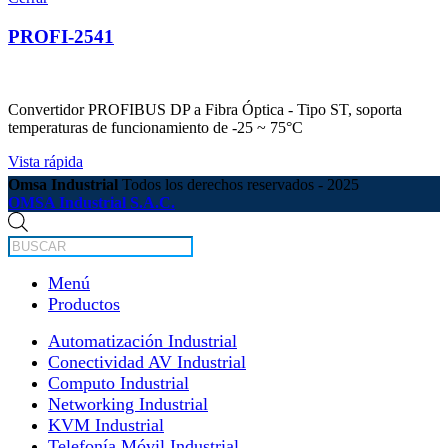
PROFI-2541
Convertidor PROFIBUS DP a Fibra Óptica - Tipo ST, soporta
temperaturas de funcionamiento de -25 ~ 75°C
Vista rápida
Omsa Industrial
Todos los derechos reservados - 2025
OMSA Industrial S.A.C.
Búsqueda
de
productos
Menú
Productos
Automatización Industrial
Conectividad AV Industrial
Computo Industrial
Networking Industrial
KVM Industrial
Telefonía Móvil Industrial