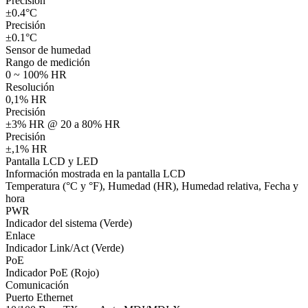
Precisión
±0.4°C
Precisión
±0.1°C
Sensor de humedad
Rango de medición
0 ~ 100% HR
Resolución
0,1% HR
Precisión
±3% HR @ 20 a 80% HR
Precisión
±,1% HR
Pantalla LCD y LED
Información mostrada en la pantalla LCD
Temperatura (°C y °F), Humedad (HR), Humedad relativa, Fecha y
hora
PWR
Indicador del sistema (Verde)
Enlace
Indicador Link/Act (Verde)
PoE
Indicador PoE (Rojo)
Comunicación
Puerto Ethernet