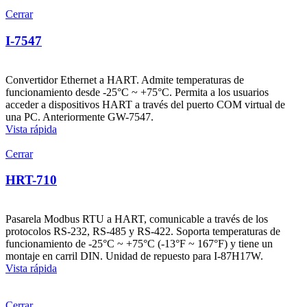
Cerrar
I-7547
Convertidor Ethernet a HART. Admite temperaturas de
funcionamiento desde -25°C ~ +75°C. Permita a los usuarios
acceder a dispositivos HART a través del puerto COM virtual de
una PC. Anteriormente GW-7547.
Vista rápida
Cerrar
HRT-710
Pasarela Modbus RTU a HART, comunicable a través de los
protocolos RS-232, RS-485 y RS-422. Soporta temperaturas de
funcionamiento de -25°C ~ +75°C (-13°F ~ 167°F) y tiene un
montaje en carril DIN. Unidad de repuesto para I-87H17W.
Vista rápida
Cerrar