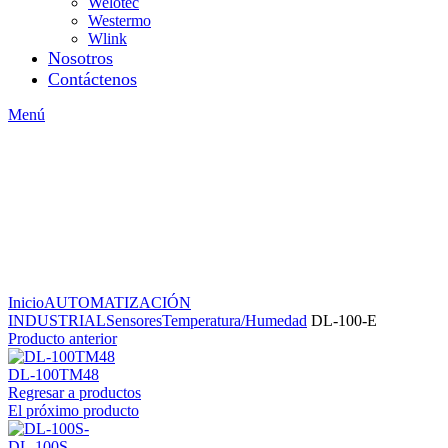
Welotec
Westermo
Wlink
Nosotros
Contáctenos
Menú
Inicio
AUTOMATIZACIÓN
INDUSTRIAL
Sensores
Temperatura/Humedad
DL-100-E
Producto anterior
DL-100TM48
Regresar a productos
El próximo producto
DL-100S-