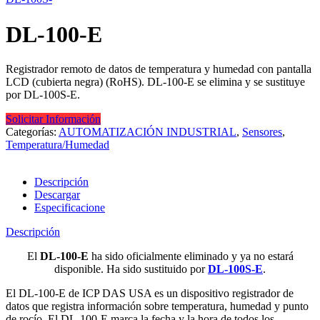
DL-100-E
Registrador remoto de datos de temperatura y humedad con pantalla
LCD (cubierta negra) (RoHS). DL-100-E se elimina y se sustituye
por DL-100S-E.
Solicitar Información
Categorías:
AUTOMATIZACIÓN INDUSTRIAL
,
Sensores
,
Temperatura/Humedad
Descripción
Descargar
Especificacione
Descripción
El
DL-100-E
ha sido oficialmente eliminado y ya no estará
disponible. Ha sido sustituido por
DL-100S-E
.
El DL-100-E de ICP DAS USA es un dispositivo registrador de
datos que registra información sobre temperatura, humedad y punto
de rocío. El DL-100-E marca la fecha y la hora de todos los