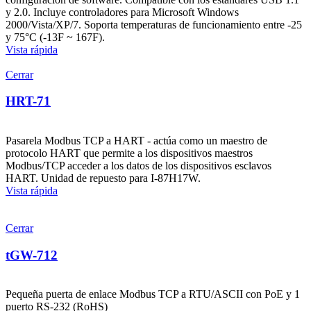
y 2.0. Incluye controladores para Microsoft Windows
2000/Vista/XP/7. Soporta temperaturas de funcionamiento entre -25
y 75°C (-13F ~ 167F).
Vista rápida
Cerrar
HRT-71
Pasarela Modbus TCP a HART - actúa como un maestro de
protocolo HART que permite a los dispositivos maestros
Modbus/TCP acceder a los datos de los dispositivos esclavos
HART. Unidad de repuesto para I-87H17W.
Vista rápida
Cerrar
tGW-712
Pequeña puerta de enlace Modbus TCP a RTU/ASCII con PoE y 1
puerto RS-232 (RoHS)