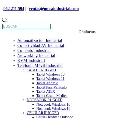
962 211 594
|
ventas@omsaindustrial.com
Búsqueda
de
productos
Automatización Industrial
Conectividad AV Industrial
Computo Industrial
Networking Industrial
KVM Industrial
Telefonía Móvil Industrial
TABLET RUGGED
Tablet Windows 10
Tablet Windows 11
Tablet Android
Tablet Para Vehículo
Tablet ATEX
Tablet Grado Medico
NOTEBOOK RUGGED
Notebook Windows 10
Notebook Windows 11
CELULAR RUGGED
Celular Rugged Outdoor