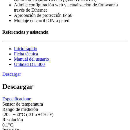
Admite configuración web y actualización de firmware a
través de Ethernet
Aprobación de protección IP 66
Montaje en carril DIN o pared
Referencias y asistencia
Inicio rápido
Ficha técnica
Manual del usuario
Utilidad DL-300
Descargar
Descargar
Especificacione
Sensor de temperatura
Rango de medición
-20 a +60°C (-31 a +176°F)
Resolución
0.1°C