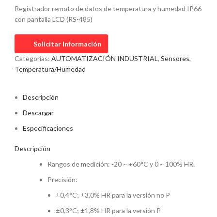
Registrador remoto de datos de temperatura y humedad IP66
con pantalla LCD (RS-485)
Solicitar Información
Categorías:
AUTOMATIZACIÓN INDUSTRIAL
,
Sensores
,
Temperatura/Humedad
Descripción
Descargar
Especificaciones
Descripción
Rangos de medición: -20 ~ +60°C y 0 ~ 100% HR.
Precisión:
±0,4°C; ±3,0% HR para la versión no P
±0,3°C; ±1,8% HR para la versión P