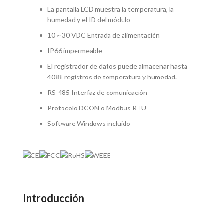
La pantalla LCD muestra la temperatura, la
humedad y el ID del módulo
10 ~ 30 VDC Entrada de alimentación
IP66 impermeable
El registrador de datos puede almacenar hasta
4088 registros de temperatura y humedad.
RS-485 Interfaz de comunicación
Protocolo DCON o Modbus RTU
Software Windows incluido
Introducción