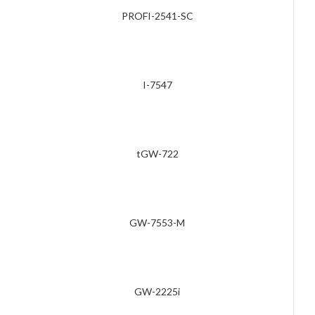
PROFI-2541-SC
I-7547
tGW-722
GW-7553-M
GW-2225i