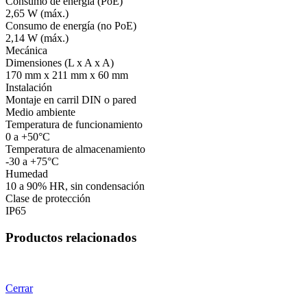
Consumo de energía (PoE)
2,65 W (máx.)
Consumo de energía (no PoE)
2,14 W (máx.)
Mecánica
Dimensiones (L x A x A)
170 mm x 211 mm x 60 mm
Instalación
Montaje en carril DIN o pared
Medio ambiente
Temperatura de funcionamiento
0 a +50°C
Temperatura de almacenamiento
-30 a +75°C
Humedad
10 a 90% HR, sin condensación
Clase de protección
IP65
Productos relacionados
Cerrar