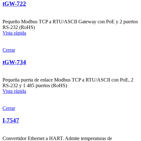
tGW-722
Pequeño Modbus TCP a RTU/ASCII Gateway con PoE y 2 puertos
RS-232 (RoHS)
Vista rápida
Cerrar
tGW-734
Pequeña puerta de enlace Modbus TCP a RTU/ASCII con PoE, 2
RS-232 y 1 485 puertos (RoHS)
Vista rápida
Cerrar
I-7547
Convertidor Ethernet a HART. Admite temperaturas de