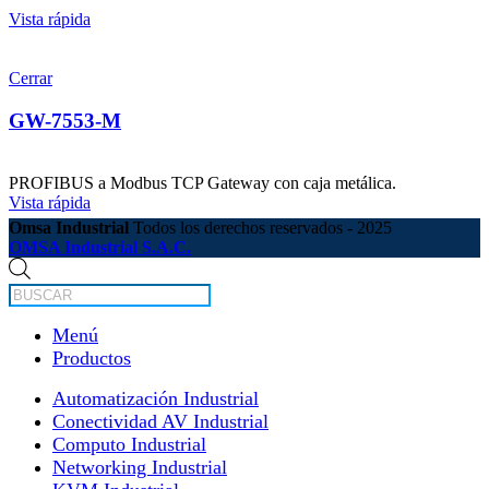
Vista rápida
Cerrar
GW-7553-M
PROFIBUS a Modbus TCP Gateway con caja metálica.
Vista rápida
Omsa Industrial
Todos los derechos reservados - 2025
OMSA Industrial S.A.C.
Búsqueda
de
productos
Menú
Productos
Automatización Industrial
Conectividad AV Industrial
Computo Industrial
Networking Industrial