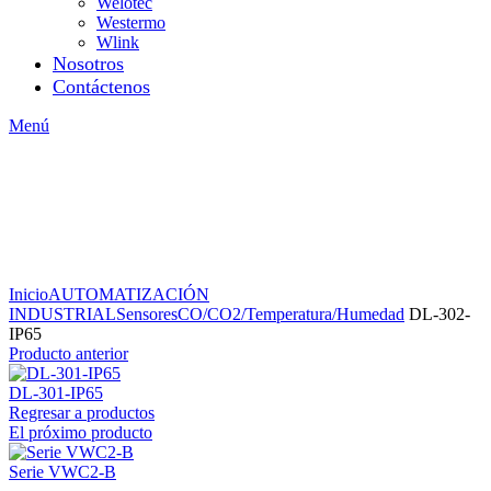
Welotec
Westermo
Wlink
Nosotros
Contáctenos
Menú
Inicio
AUTOMATIZACIÓN
INDUSTRIAL
Sensores
CO/CO2/Temperatura/Humedad
DL-302-
IP65
Producto anterior
DL-301-IP65
Regresar a productos
El próximo producto
Serie VWC2-B