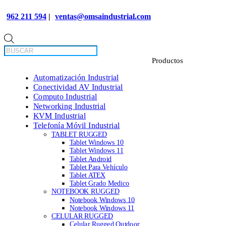
962 211 594
|
ventas@omsaindustrial.com
Búsqueda
de
productos
Automatización Industrial
Conectividad AV Industrial
Computo Industrial
Networking Industrial
KVM Industrial
Telefonía Móvil Industrial
TABLET RUGGED
Tablet Windows 10
Tablet Windows 11
Tablet Android
Tablet Para Vehículo
Tablet ATEX
Tablet Grado Medico
NOTEBOOK RUGGED
Notebook Windows 10
Notebook Windows 11
CELULAR RUGGED
Celular Rugged Outdoor