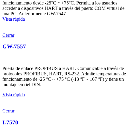
funcionamiento desde -25°C ~ +75°C. Permita a los usuarios
acceder a dispositivos HART a través del puerto COM virtual de
una PC. Anteriormente GW-7547.
Vista rápida
Cerrar
GW-7557
Puerta de enlace PROFIBUS a HART. Comunicable a través de
protocolos PROFIBUS, HART, RS-232. Admite temperaturas de
funcionamiento de -25 °C ~ +75 °C (-13 °F ~ 167 °F) y tiene un
montaje en riel DIN.
Vista rápida
Cerrar
I-7570