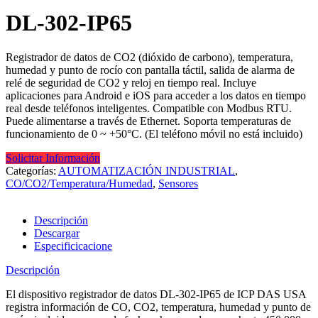
DL-302-IP65
Registrador de datos de CO2 (dióxido de carbono), temperatura,
humedad y punto de rocío con pantalla táctil, salida de alarma de
relé de seguridad de CO2 y reloj en tiempo real. Incluye
aplicaciones para Android e iOS para acceder a los datos en tiempo
real desde teléfonos inteligentes. Compatible con Modbus RTU.
Puede alimentarse a través de Ethernet. Soporta temperaturas de
funcionamiento de 0 ~ +50°C. (El teléfono móvil no está incluido)
Solicitar Información
Categorías:
AUTOMATIZACIÓN INDUSTRIAL
,
CO/CO2/Temperatura/Humedad
,
Sensores
Descripción
Descargar
Especificicacione
Descripción
El dispositivo registrador de datos DL-302-IP65 de ICP DAS USA
registra información de CO, CO2, temperatura, humedad y punto de