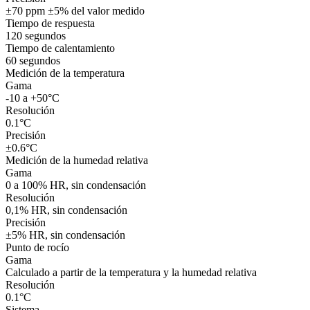
±70 ppm ±5% del valor medido
Tiempo de respuesta
120 segundos
Tiempo de calentamiento
60 segundos
Medición de la temperatura
Gama
-10 a +50°C
Resolución
0.1°C
Precisión
±0.6°C
Medición de la humedad relativa
Gama
0 a 100% HR, sin condensación
Resolución
0,1% HR, sin condensación
Precisión
±5% HR, sin condensación
Punto de rocío
Gama
Calculado a partir de la temperatura y la humedad relativa
Resolución
0.1°C
Sistema